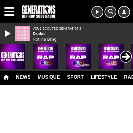
MENU
VOUS ÉCOUTEZ GENERATIONS
Drake
Hotline Bling
NEWS
MUSIQUE
SPORT
LIFESTYLE
RAD