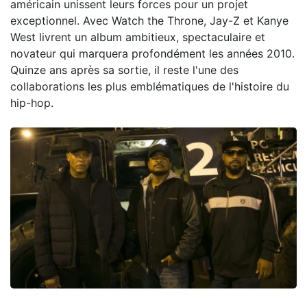
américain unissent leurs forces pour un projet
exceptionnel. Avec Watch the Throne, Jay-Z et Kanye
West livrent un album ambitieux, spectaculaire et
novateur qui marquera profondément les années 2010.
Quinze ans après sa sortie, il reste l'une des
collaborations les plus emblématiques de l'histoire du
hip-hop.