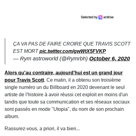
ÇA VA PAS DE FAIRE CROIRE QUE TRAVIS SCOTT
EST MORT
pic.twitter.com/gwWtX5FVKP
— Rym astroworld (@Rymrbh)
October 6, 2020
Alors qu'au contraire, aujourd'hui est un grand jour
pour Travis Scott
. Ce matin, il a obtenu son troisième
single numéro un du Billboard en 2020 devenant le seul
artiste de l'histoire à avoir réussi cet exploit en moins d'un
tandis que toute sa communication et ses réseaux sociaux
sont passés en mode "Utopia", du nom de son prochain
album.
Rassurez-vous, a priori, il va bien...