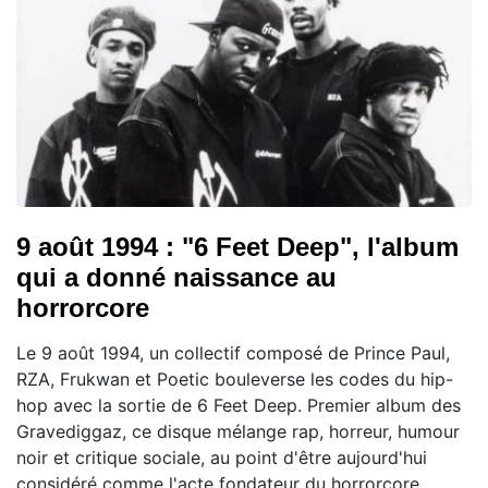
9 août 1994 : "6 Feet Deep", l'album
qui a donné naissance au
horrorcore
Le 9 août 1994, un collectif composé de Prince Paul,
RZA, Frukwan et Poetic bouleverse les codes du hip-
hop avec la sortie de 6 Feet Deep. Premier album des
Gravediggaz, ce disque mélange rap, horreur, humour
noir et critique sociale, au point d'être aujourd'hui
considéré comme l'acte fondateur du horrorcore.