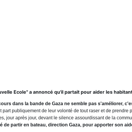
elle Ecole" a annoncé qu'il partait pour aider les habitan
cours dans la bande de Gaza ne semble pas s'améliorer, c'es
ait part publiquement de leur volonté de tout raser et de prendre
es, jour après jour, devant le silence assourdissant de la comm
é de partir en bateau, direction Gaza, pour apporter son aide