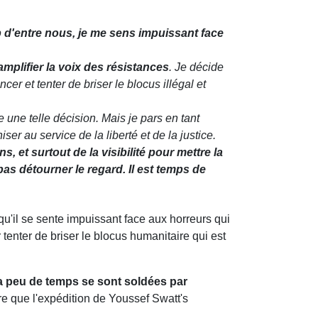
'entre nous, je me sens impuissant face
amplifier la voix des résistances
. Je décide
er et tenter de briser le blocus illégal et
 une telle décision. Mais je pars en tant
ser au service de la liberté et de la justice.
 et surtout de la visibilité pour mettre la
as détourner le regard. Il est temps de
qu'il se sente impuissant face aux horreurs qui
tenter de briser le blocus humanitaire qui est
 y a peu de temps se sont soldées par
re que l'expédition de Youssef Swatt's