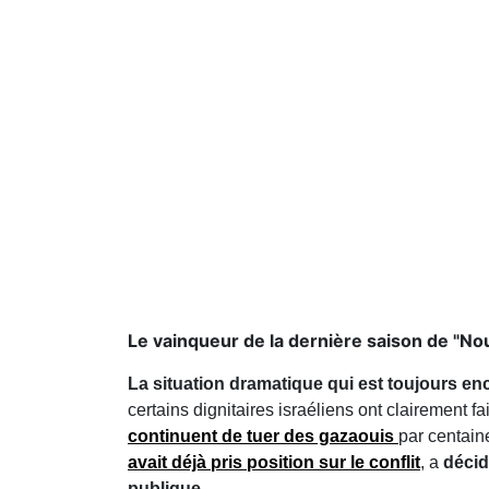
Le vainqueur de la dernière saison de "Nouv
La situation dramatique qui est toujours en
certains dignitaires israéliens ont clairement f
continuent de tuer des gazaouis
par centain
avait déjà pris position sur le conflit
, a
décid
publique.