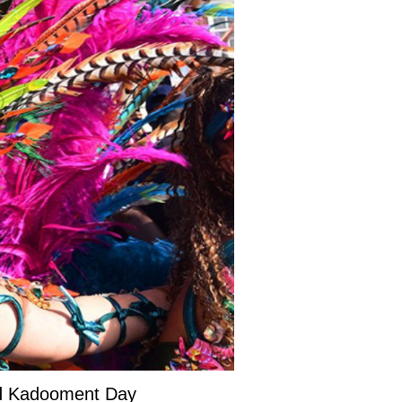
and Kadooment Day