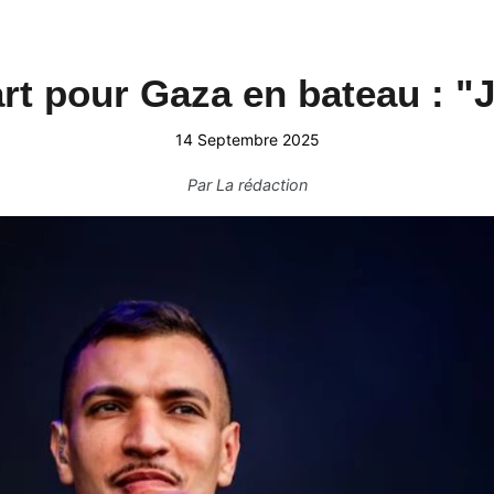
rt pour Gaza en bateau : "J'
14 Septembre 2025
Par
La rédaction