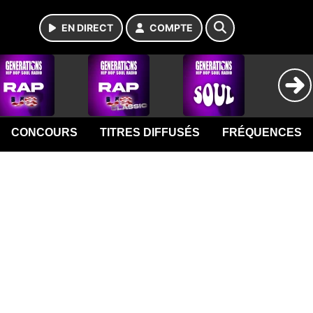
EN DIRECT
COMPTE
CONCOURS
TITRES DIFFUSÉS
FRÉQUENCES