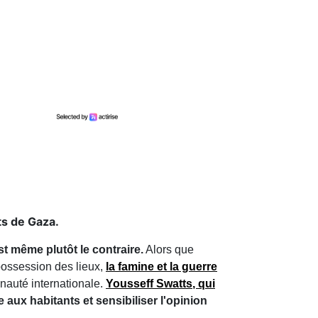
ts de Gaza.
t même plutôt le contraire.
Alors que
 possession des lieux,
la famine et la guerre
unauté internationale.
Yousseff Swatts
, qui
 aux habitants et sensibiliser l'opinion