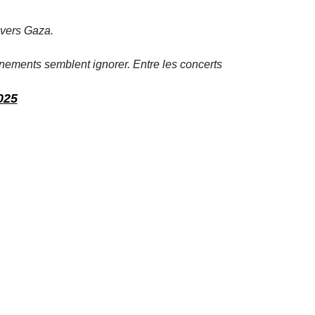
 vers Gaza.
ements semblent ignorer. Entre les concerts
025