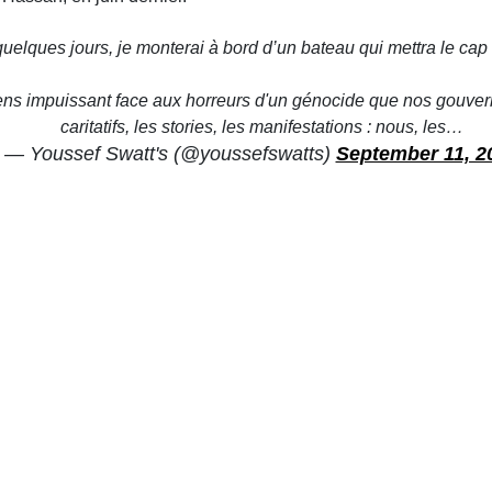
uelques jours, je monterai à bord d’un bateau qui mettra le cap
s impuissant face aux horreurs d'un génocide que nos gouvern
caritatifs, les stories, les manifestations : nous, les…
— Youssef Swatt's (@youssefswatts)
September 11, 2