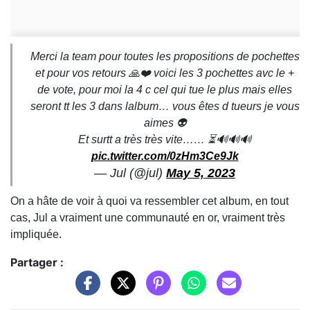
Merci la team pour toutes les propositions de pochettes
et pour vos retours 🙏❤️ voici les 3 pochettes avc le +
de vote, pour moi la 4 c cel qui tue le plus mais elles
seront tt les 3 dans lalbum… vous êtes d tueurs je vous
aimes 👽
Et surtt a très très vite…… ⏳🔊🔊🔊
pic.twitter.com/0zHm3Ce9Jk
— Jul (@jul)
May 5, 2023
On a hâte de voir à quoi va ressembler cet album, en tout
cas, Jul a vraiment une communauté en or, vraiment très
impliquée.
Partager :