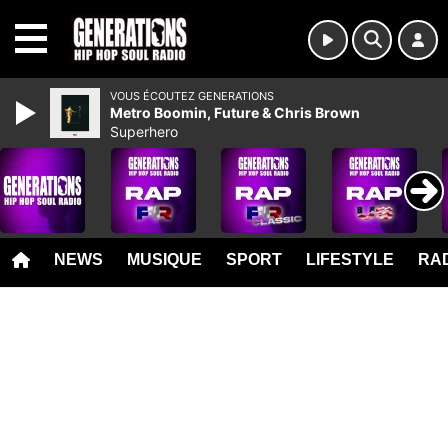
MENU
VOUS ÉCOUTEZ GENERATIONS
Metro Boomin, Future & Chris Brown
Superhero
NEWS
MUSIQUE
SPORT
LIFESTYLE
RAD