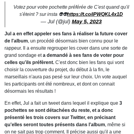
Votez pour votre pochette préférée de C'est quand qu'il
s'éteint ? sur insta 👽👽
https://t.co/iPWQKL4x1D
— Jul (@jul)
May 5, 2023
Jul a en effet appeler ses fans à réaliser la future cover
de l'album
, un procédé désormais bien connu pour le
rappeur. Il a ensuite regrouper les cover dans une sorte de
grand sondage et
a demandé à ses fans de voter pour
celles qu'ils préfèrent.
C'est donc bien les fans qui vont
choisir la couverture du projet, du début à la fin, le
marseillais n'aura pas pesé sur leur choix. Un vote auquel
les participants ont été nombreux, et dont on connait
désormais les résultats !
En effet, Jul a fait un tweet dans lequel il explique que
3
pochettes se sont détachées du reste, et a donc
présenté les trois covers sur Twitter, en précisant
qu'elles seront toutes présents dans l'album
, même si
on ne sait pas trop comment. Il précise aussi qu'il a une