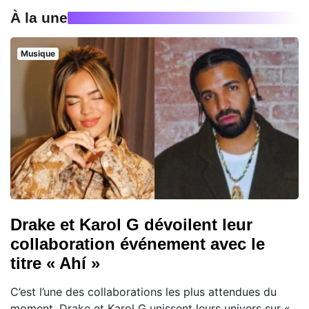
À la une
Musique
Drake et Karol G dévoilent leur
collaboration événement avec le
titre « Ahí »
C’est l’une des collaborations les plus attendues du
moment. Drake et Karol G unissent leurs univers sur «