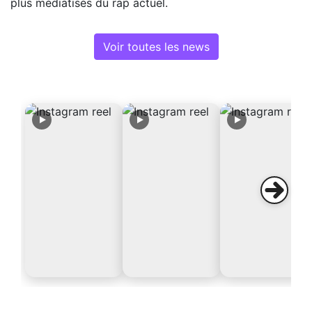
plus médiatisés du rap actuel.
Voir toutes les news