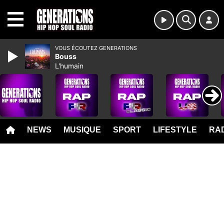
MENU
VOUS ÉCOUTEZ GENERATIONS
Bouss
L'humain
NEWS
MUSIQUE
SPORT
LIFESTYLE
RAD