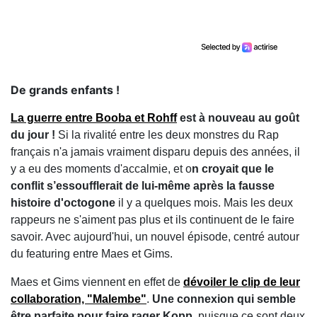
De grands enfants !
La guerre entre Booba et Rohff
est à nouveau au goût
du jour !
Si la rivalité entre les deux monstres du Rap
français n'a jamais vraiment disparu depuis des années, il
y a eu des moments d'accalmie, et o
n croyait que le
conflit s’essoufflerait de lui-même après la fausse
histoire d'octogone
il y a quelques mois. Mais les deux
rappeurs ne s'aiment pas plus et ils continuent de le faire
savoir. Avec aujourd'hui, un nouvel épisode, centré autour
du featuring entre Maes et Gims.
Maes et Gims viennent en effet de
dévoiler le clip de leur
collaboration, "Malembe"
.
Une connexion qui semble
être parfaite pour faire rager Kopp
, puisque ce sont deux