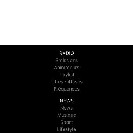
RADIO
Emissions
Animateurs
Playlist
Titres diffusés
Fréquences
NEWS
News
Musique
Sport
Lifestyle