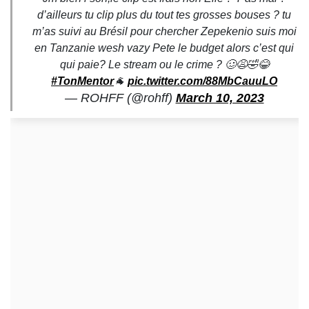
d’ailleurs tu clip plus du tout tes grosses bouses ? tu
m’as suivi au Brésil pour chercher Zepekenio suis moi
en Tanzanie wesh vazy Pete le budget alors c’est qui
qui paie? Le stream ou le crime ? 🥴😩🤣😂
#TonMentor
🐐
pic.twitter.com/88MbCauuLO
— ROHFF (@rohff)
March 10, 2023