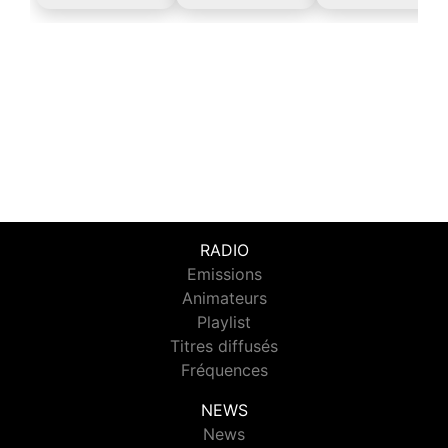
RADIO
Emissions
Animateurs
Playlist
Titres diffusés
Fréquences
NEWS
News