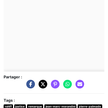
Partager :
Tags :
rohff
justice
remarque
jean-marc-morandini
pierre-palmade