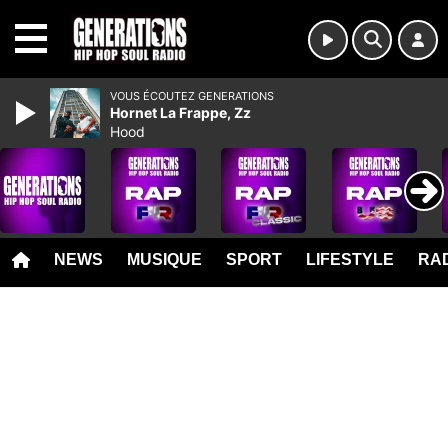
MENU
VOUS ÉCOUTEZ GENERATIONS
Hornet La Frappe, Zz
Hood
NEWS
MUSIQUE
SPORT
LIFESTYLE
RAD