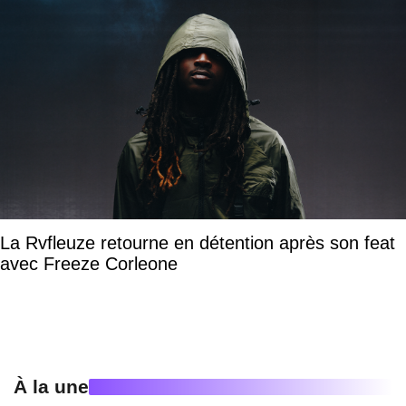
La Rvfleuze retourne en détention après son feat
avec Freeze Corleone
À la une