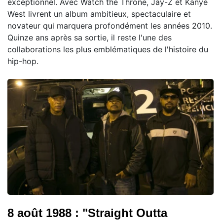
exceptionnel. Avec Watch the Throne, Jay-Z et Kanye
West livrent un album ambitieux, spectaculaire et
novateur qui marquera profondément les années 2010.
Quinze ans après sa sortie, il reste l'une des
collaborations les plus emblématiques de l'histoire du
hip-hop.
8 août 1988 : "Straight Outta