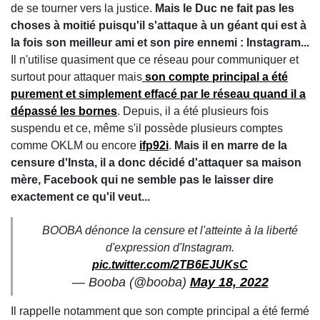
de se tourner vers la justice.
Mais le Duc ne fait pas les
choses à moitié puisqu'il s'attaque à un géant qui est à
la fois son meilleur ami et son pire ennemi : Instagram...
Il n'utilise quasiment que ce réseau pour communiquer et
surtout pour attaquer mais
son compte principal a été
purement et simplement effacé par le réseau quand il a
dépassé les bornes
. Depuis, il a été plusieurs fois
suspendu et ce, même s'il possède plusieurs comptes
comme OKLM ou encore
ifp92i
.
Mais il en marre de la
censure d'Insta, il a donc décidé d'attaquer sa maison
mère, Facebook qui ne semble pas le laisser dire
exactement ce qu'il veut...
BOOBA dénonce la censure et l'atteinte à la liberté
d'expression d'Instagram.
pic.twitter.com/2TB6EJUKsC
— Booba (@booba)
May 18, 2022
Il rappelle
notamment
que son compte principal a été fermé