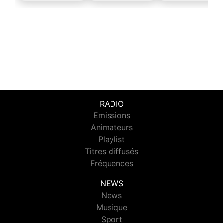
RADIO
Emissions
Animateurs
Playlist
Titres diffusés
Fréquences
NEWS
News
Musique
Sport