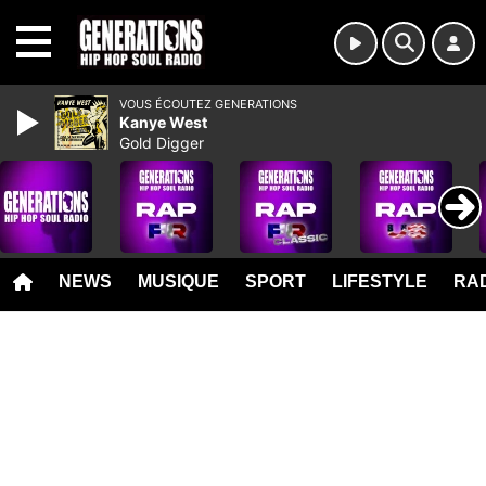
MENU
VOUS ÉCOUTEZ GENERATIONS
Kanye West
Gold Digger
NEWS
MUSIQUE
SPORT
LIFESTYLE
RAD