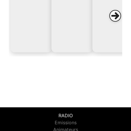
RADIO
Emissions
Animateurs