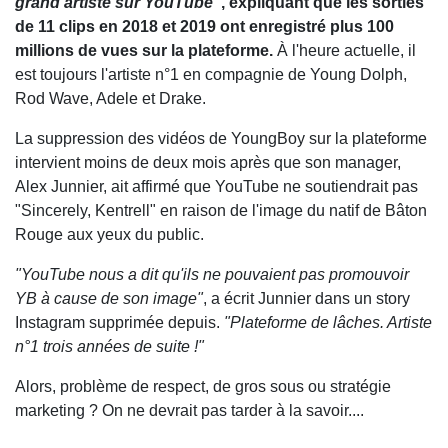
grand artiste sur YouTube"
, expliquant que les sorties
de 11 clips en 2018 et 2019 ont enregistré plus 100
millions de vues sur la plateforme.
À l'heure actuelle, il
est toujours l'artiste n°1 en compagnie de Young Dolph,
Rod Wave, Adele et Drake.
La suppression des vidéos de YoungBoy sur la plateforme
intervient moins de deux mois après que son manager,
Alex Junnier, ait affirmé que YouTube ne soutiendrait pas
"Sincerely, Kentrell" en raison de l'image du natif de Bâton
Rouge aux yeux du public.
"YouTube nous a dit qu'ils ne pouvaient pas promouvoir
YB à cause de son image"
, a écrit Junnier dans un story
Instagram supprimée depuis.
"Plateforme de lâches. Artiste
n°1 trois années de suite !"
Alors, problème de respect, de gros sous ou stratégie
marketing ? On ne devrait pas tarder à la savoir....