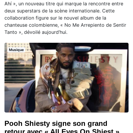
Ahí », un nouveau titre qui marque la rencontre entre
deux superstars de la scène internationale. Cette
collaboration figure sur le nouvel album de la
chanteuse colombienne, « No Me Arrepiento de Sentir
Tanto », dévoilé aujourd’hui.
Musique
Pooh Shiesty signe son grand
retour avec « All Eyes On Shiest »,