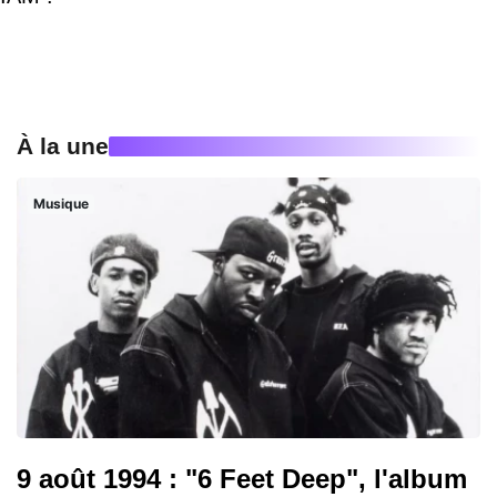
À la une
Musique
9 août 1994 : "6 Feet Deep", l'album