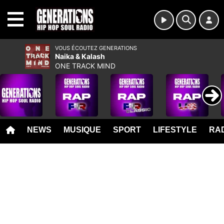
MENU
VOUS ÉCOUTEZ GENERATIONS
Naika & Kalash
ONE TRACK MIND
NEWS
MUSIQUE
SPORT
LIFESTYLE
RAD