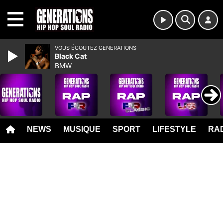
MENU
VOUS ÉCOUTEZ GENERATIONS
Black Cat
BMW
NEWS
MUSIQUE
SPORT
LIFESTYLE
RAD