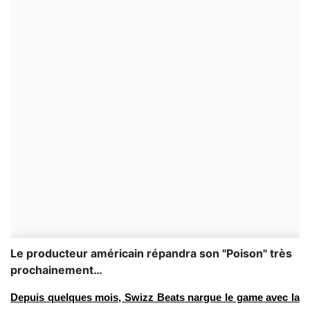
Le producteur américain répandra son "Poison" très
prochainement…
Depuis quelques mois,
Swizz Beats
nargue le game avec la