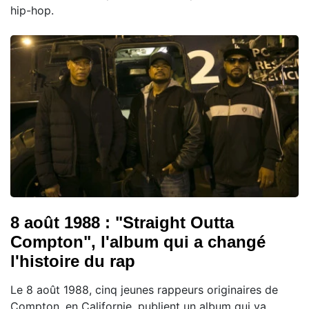
hip-hop.
8 août 1988 : "Straight Outta
Compton", l'album qui a changé
l'histoire du rap
Le 8 août 1988, cinq jeunes rappeurs originaires de
Compton, en Californie, publient un album qui va