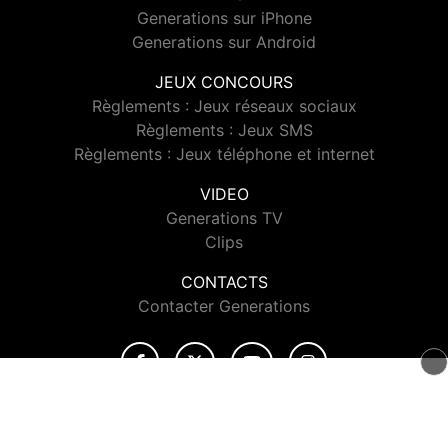
Generations sur iPhone
Generations sur Android
JEUX CONCOURS
Règlements : Jeux réseaux sociaux
Règlements : Jeux SMS
Règlements : Jeux téléphone et internet
VIDEO
Generations TV
Clips
CONTACTS
Contacter Generations
© 2026 Generations Tous droits réservés.