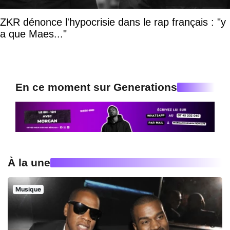
ZKR dénonce l'hypocrisie dans le rap français : "y
a que Maes..."
En ce moment sur Generations
À la une
Musique