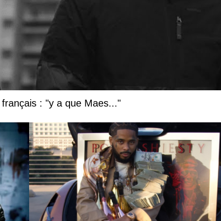
français : "y a que Maes..."