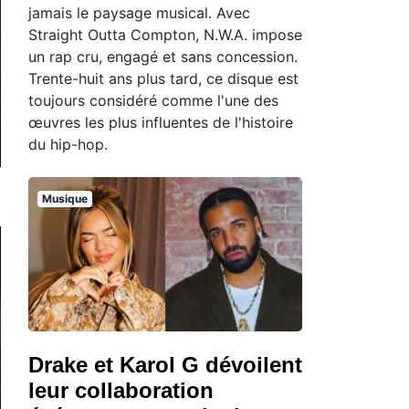
jamais le paysage musical. Avec
Straight Outta Compton, N.W.A. impose
un rap cru, engagé et sans concession.
Trente-huit ans plus tard, ce disque est
toujours considéré comme l'une des
œuvres les plus influentes de l'histoire
du hip-hop.
Musique
Drake et Karol G dévoilent
leur collaboration