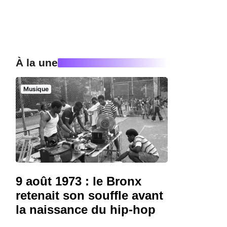
À la une
Musique
9 août 1973 : le Bronx
retenait son souffle avant
la naissance du hip-hop