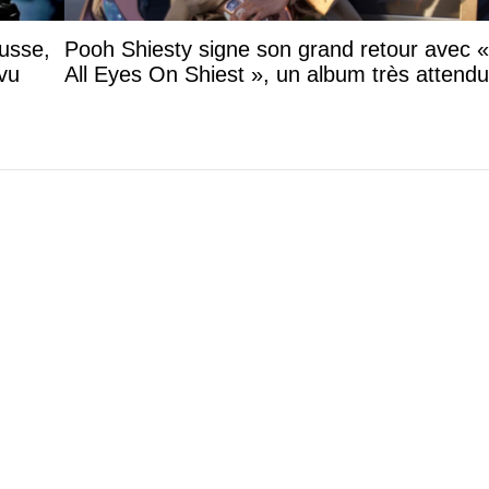
ousse,
Pooh Shiesty signe son grand retour avec «
vu
All Eyes On Shiest », un album très attendu