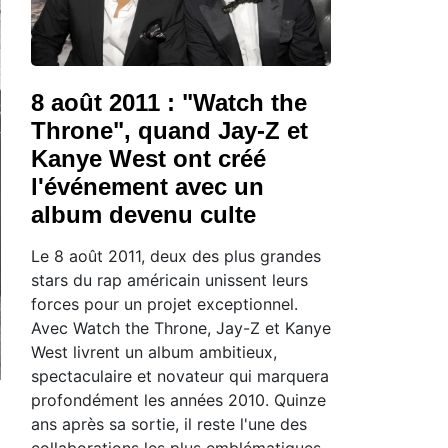
8 août 2011 : "Watch the
Throne", quand Jay-Z et
Kanye West ont créé
l'événement avec un
album devenu culte
Le 8 août 2011, deux des plus grandes
stars du rap américain unissent leurs
forces pour un projet exceptionnel.
Avec Watch the Throne, Jay-Z et Kanye
West livrent un album ambitieux,
spectaculaire et novateur qui marquera
profondément les années 2010. Quinze
ans après sa sortie, il reste l'une des
collaborations les plus emblématiques