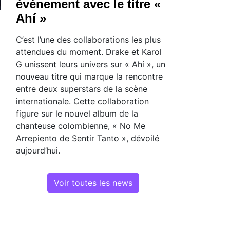
événement avec le titre «
Ahí »
C’est l’une des collaborations les plus
attendues du moment. Drake et Karol
G unissent leurs univers sur « Ahí », un
nouveau titre qui marque la rencontre
entre deux superstars de la scène
internationale. Cette collaboration
figure sur le nouvel album de la
chanteuse colombienne, « No Me
Arrepiento de Sentir Tanto », dévoilé
aujourd’hui.
Voir toutes les news