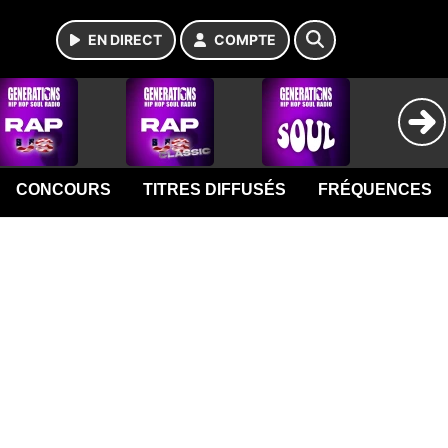
EN DIRECT
COMPTE
CONCOURS
TITRES DIFFUSÉS
FRÉQUENCES