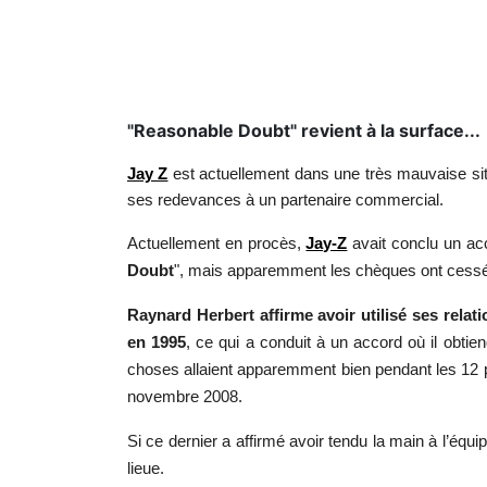
"Reasonable Doubt" revient à la surface...
Jay Z
est actuellement dans une très mauvaise situ
ses redevances à un partenaire commercial.
Actuellement en procès,
Jay-Z
avait conclu un a
Doubt
", mais apparemment les chèques ont cessé 
Raynard Herbert affirme avoir utilisé ses relat
en 1995
, ce qui a conduit à un accord où il obtie
choses allaient apparemment bien pendant les 12
novembre 2008.
Si ce dernier a affirmé avoir tendu la main à l’équ
lieue.