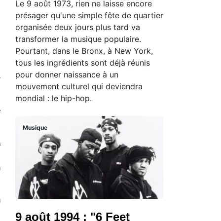
Le 9 août 1973, rien ne laisse encore
présager qu'une simple fête de quartier
organisée deux jours plus tard va
transformer la musique populaire.
Pourtant, dans le Bronx, à New York,
tous les ingrédients sont déjà réunis
pour donner naissance à un
r
mouvement culturel qui deviendra
mondial : le hip-hop.
e
Musique
a
s
n
u
9 août 1994 : "6 Feet