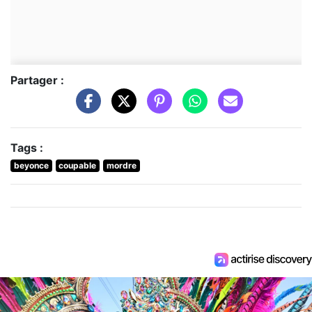
Partager :
Tags :
beyonce
coupable
mordre