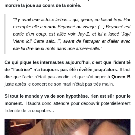
mordre la joue au cours de la soirée
.
"Il y avait une actrice là-bas... qui, genre, en faisait trop. Par
exemple: elle a mordu Beyoncé au visage. (...) Beyoncé est
partie d'un coup, est allée voir Jay-Z, et lui a lancé 'Jay!
Viens ici! Cette salo...'", avant de l'attraper et d'aller avec
elle lui dire deux mots dans une arrière-salle."
Ce qui pique les internautes aujourd’hui, c’est que l’identité
de "l’actrice" n’a toujours pas été révélée jusqu’alors
. Il faut
dire que l’acte n’était pas anodin, et que s’attaquer à
Queen B
juste après le concert de son mari n’était pas très malin.
Si tout le monde y va de son hypothèse, rien est sûr pour le
moment
. Il faudra donc attendre pour découvrir potentiellement
l’identité de la coupable…