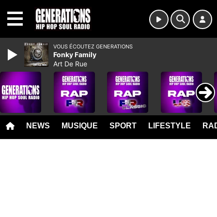
MENU
VOUS ÉCOUTEZ GENERATIONS
Fonky Family
Art De Rue
NEWS
MUSIQUE
SPORT
LIFESTYLE
RAD