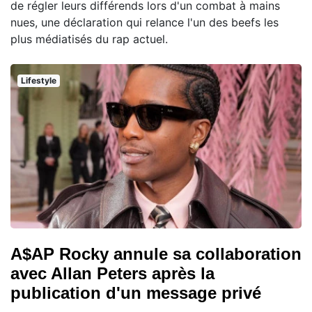
de régler leurs différends lors d'un combat à mains
nues, une déclaration qui relance l'un des beefs les
plus médiatisés du rap actuel.
Lifestyle
A$AP Rocky annule sa collaboration
avec Allan Peters après la
publication d'un message privé