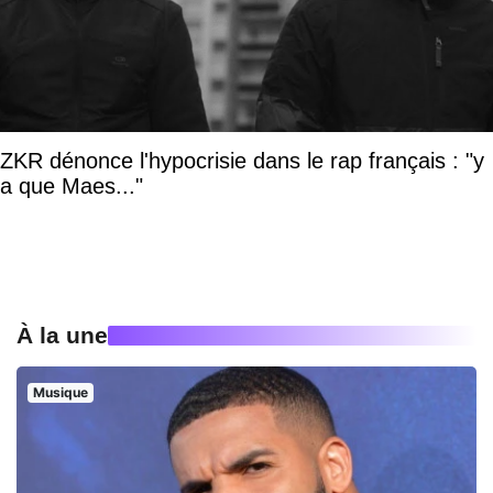
ZKR dénonce l'hypocrisie dans le rap français : "y
a que Maes..."
À la une
Musique