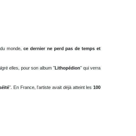
pe du monde,
ce dernier ne perd pas de temps et
lgré elles, pour son album "
Lithopédion
" qui verra
séité
". En France, l'artiste avait déjà atteint les
100