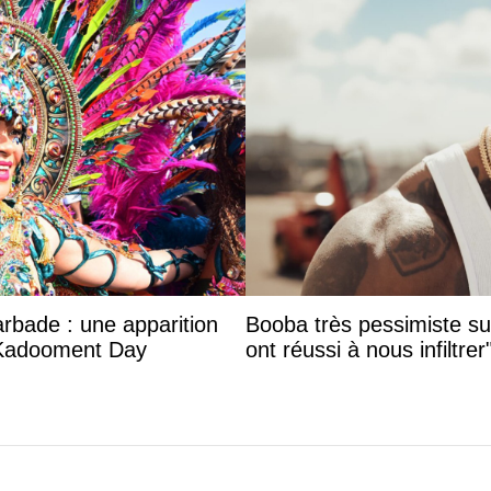
arbade : une apparition
Booba très pessimiste sur 
 Kadooment Day
ont réussi à nous infiltrer