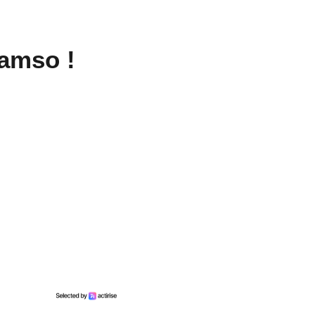
amso !