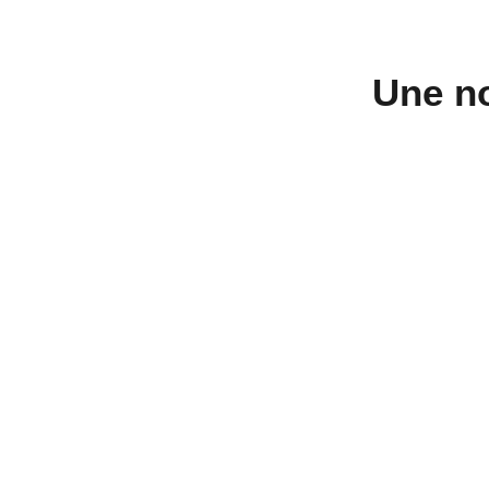
Une n