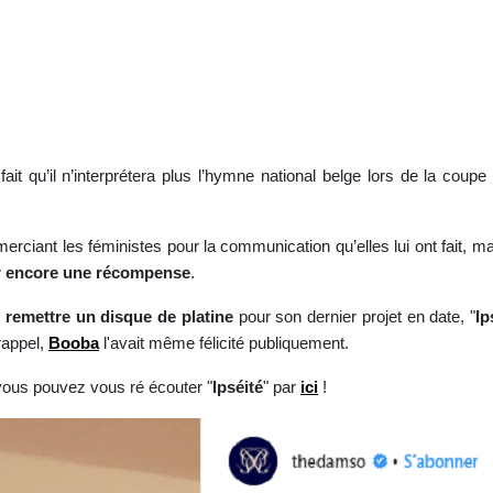
fait qu’il n’interprétera plus l’hymne national belge lors de la cou
erciant les féministes pour la communication qu’elles lui ont fait, ma
ir encore une récompense
.
 remettre un disque de platine
pour son dernier projet en date, "
Ip
rappel,
Booba
l'avait même félicité publiquement.
vous pouvez vous ré écouter "
Ipséité
" par
ici
!