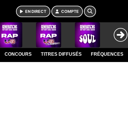
EN DIRECT
COMPTE
CONCOURS
TITRES DIFFUSÉS
FRÉQUENCES