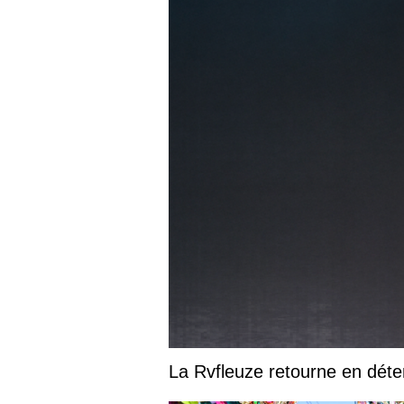
La Rvfleuze retourne en déte