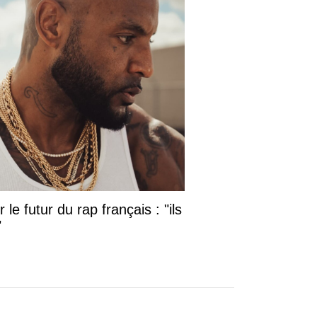
le futur du rap français : "ils
"