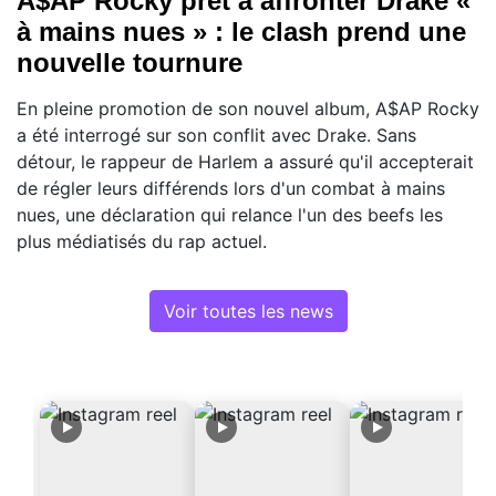
A$AP Rocky prêt à affronter Drake «
à mains nues » : le clash prend une
nouvelle tournure
En pleine promotion de son nouvel album, A$AP Rocky
a été interrogé sur son conflit avec Drake. Sans
détour, le rappeur de Harlem a assuré qu'il accepterait
de régler leurs différends lors d'un combat à mains
nues, une déclaration qui relance l'un des beefs les
plus médiatisés du rap actuel.
Voir toutes les news