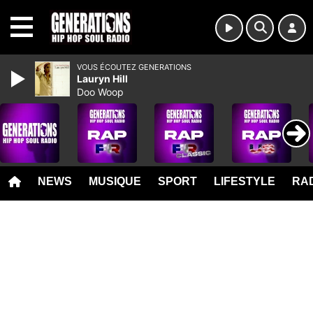
MENU
VOUS ÉCOUTEZ GENERATIONS
Lauryn Hill
Doo Woop
NEWS
MUSIQUE
SPORT
LIFESTYLE
RAD