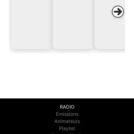
RADIO
Emissions
Animateurs
Playlist