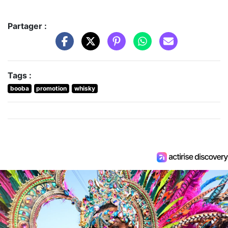
Partager :
Tags :
booba
promotion
whisky