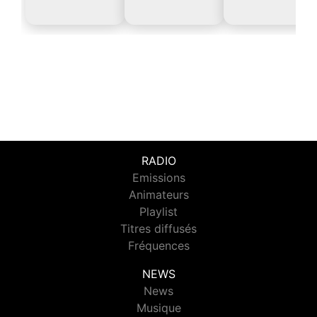
RADIO
Emissions
Animateurs
Playlist
Titres diffusés
Fréquences
NEWS
News
Musique