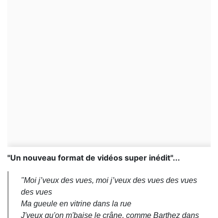
"Un nouveau format de vidéos super inédit"...
"Moi j’veux des vues, moi j’veux des vues des vues
des vues
Ma gueule en vitrine dans la rue
J'veux qu'on m'baise le crâne, comme Barthez dans