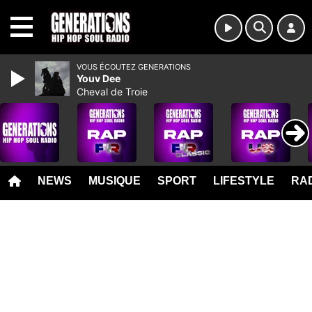
MENU
VOUS ÉCOUTEZ GENERATIONS
Youv Dee
Cheval de Troie
NEWS
MUSIQUE
SPORT
LIFESTYLE
RAD