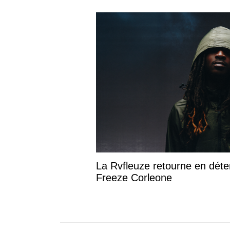
La Rvfleuze retourne en déte
Freeze Corleone