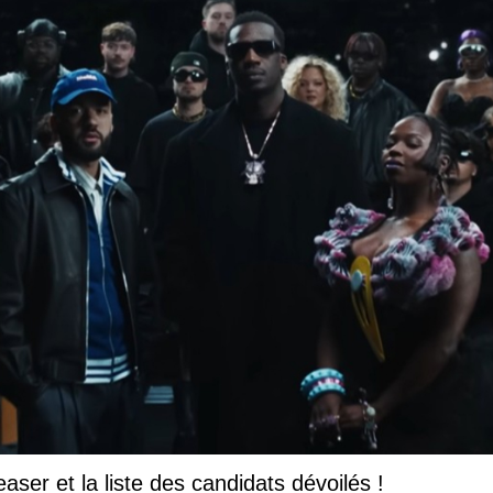
easer et la liste des candidats dévoilés !