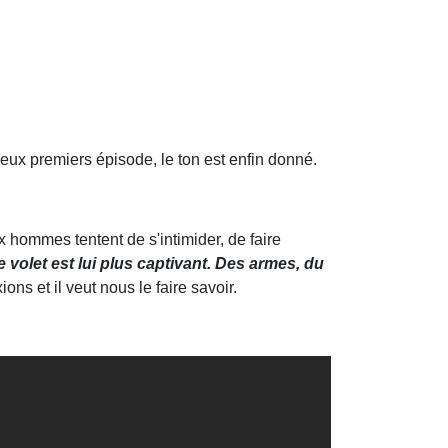
deux premiers épisode, le ton est enfin donné.
hommes tentent de s'intimider, de faire
e volet est lui plus captivant. Des armes, du
ons et il veut nous le faire savoir.