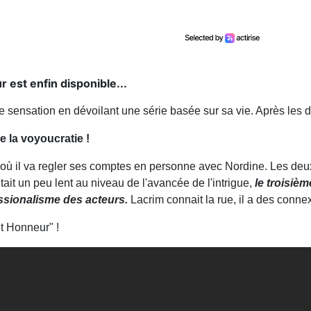
 est enfin disponible...
rte sensation en dévoilant une série basée sur sa vie. Après les 
 la voyoucratie !
 il va regler ses comptes en personne avec Nordine. Les deux 
était un peu lent au niveau de l'avancée de l'intrigue,
le troisièm
essionalisme des acteurs.
Lacrim connait la rue, il a des connexi
t Honneur" !