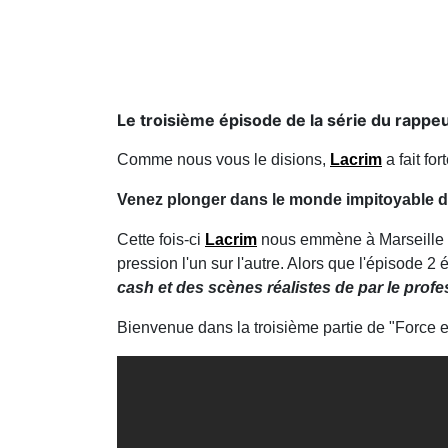
Le troisième épisode de la série du rappeur
Comme nous vous le disions,
Lacrim
a fait fo
Venez plonger dans le monde impitoyable de
Cette fois-ci
Lacrim
nous emmène à Marseille où
pression l'un sur l'autre. Alors que l'épisode 2 
cash et des scènes réalistes de par le prof
Bienvenue dans la troisième partie de "Force e