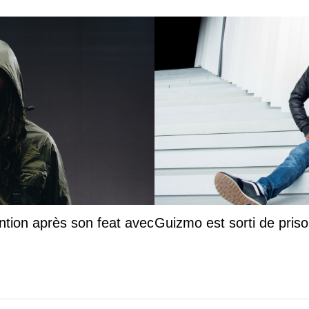
ntion après son feat avec
Guizmo est sorti de priso