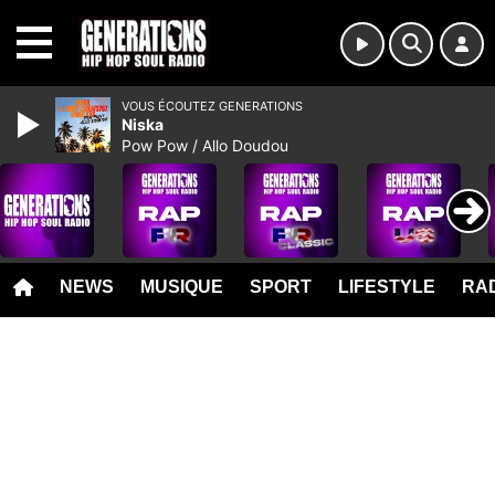
MENU
VOUS ÉCOUTEZ GENERATIONS
Niska
Pow Pow / Allo Doudou
NEWS
MUSIQUE
SPORT
LIFESTYLE
RAD