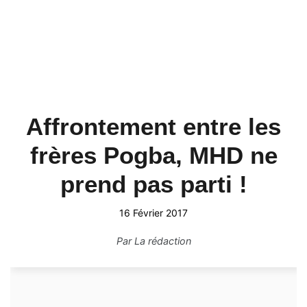
Affrontement entre les
frères Pogba, MHD ne
prend pas parti !
16 Février 2017
Par
La rédaction