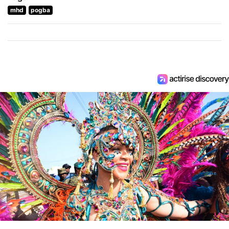
mhd
pogba