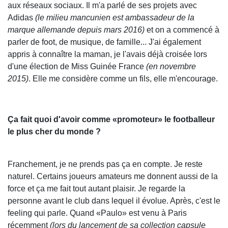
aux réseaux sociaux. Il m'a parlé de ses projets avec
Adidas
(le milieu mancunien est ambassadeur de la
marque allemande depuis mars 2016)
et on a commencé à
parler de foot, de musique, de famille... J'ai également
appris à connaître la maman, je l'avais déjà croisée lors
d'une élection de Miss Guinée France
(en novembre
2015)
. Elle me considère comme un fils, elle m'encourage.
Ça fait quoi d'avoir comme «promoteur» le footballeur
le plus cher du monde ?
Franchement, je ne prends pas ça en compte. Je reste
naturel. Certains joueurs amateurs me donnent aussi de la
force et ça me fait tout autant plaisir. Je regarde la
personne avant le club dans lequel il évolue. Après, c'est le
feeling qui parle. Quand «Paulo» est venu à Paris
récemment
(lors du lancement de sa collection capsule