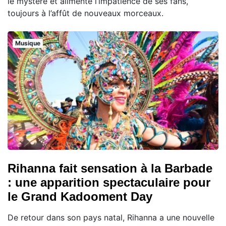
le mystère et alimente l’impatience de ses fans,
toujours à l’affût de nouveaux morceaux.
Musique
Rihanna fait sensation à la Barbade
: une apparition spectaculaire pour
le Grand Kadooment Day
De retour dans son pays natal, Rihanna a une nouvelle