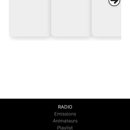
RADIO
Emissions
Animateurs
Playlist