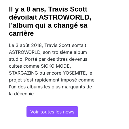
Il y a 8 ans, Travis Scott
dévoilait ASTROWORLD,
l'album qui a changé sa
carrière
Le 3 août 2018, Travis Scott sortait
ASTROWORLD, son troisième album
studio. Porté par des titres devenus
cultes comme SICKO MODE,
STARGAZING ou encore YOSEMITE, le
projet s'est rapidement imposé comme
l'un des albums les plus marquants de
la décennie.
Voir toutes les news