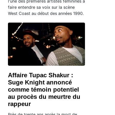
l'une des premières artistes féminines à
faire entendre sa voix sur la scène
West Coast au début des années 1990.
Affaire Tupac Shakur :
Suge Knight annoncé
comme témoin potentiel
au procès du meurtre du
rappeur
Près de trente ans après la mort de