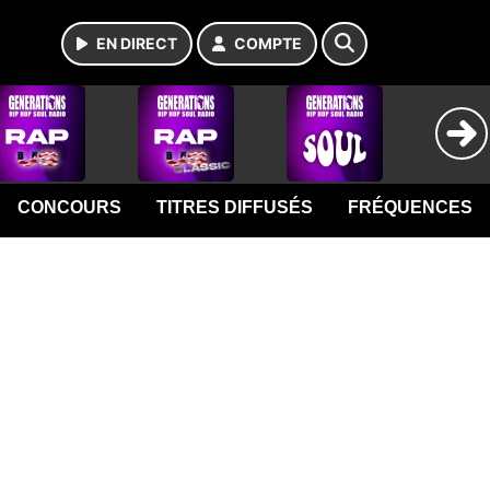
EN DIRECT
COMPTE
CONCOURS
TITRES DIFFUSÉS
FRÉQUENCES