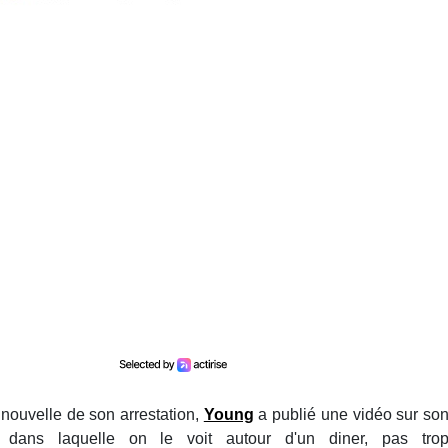
nouvelle de son arrestation,
Young
a publié une vidéo sur so
 dans laquelle on le voit autour d'un diner, pas tro