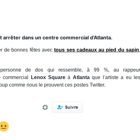
it arrêter dans un centre commercial d'Atlanta.
ser de bonnes fêtes avec
tous ses cadeaux au pied du sapin
e personne de dos qui ressemble, à 99 %, au rappeu
e commercial
Lenox Square
à
Atlanta
que l'artiste a eu le
oup comme nous le prouvent ces postes Twitter.