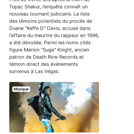
Tupac Shakur, l’enquête connaît un
nouveau tournant judiciaire. La liste
des témoins potentiels du procès de
Duane "Keffe D" Davis, accusé dans
l’affaire du meurtre du rappeur en 1996,
a été dévoilée. Parmi les noms cités
figure Marion "Suge" Knight, ancien
patron de Death Row Records et
témoin direct des événements
survenus à Las Vegas.
Musique
n
p