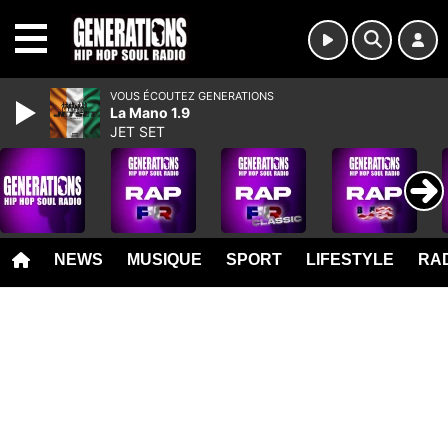
MENU
VOUS ÉCOUTEZ GENERATIONS
La Mano 1.9
JET SET
NEWS
MUSIQUE
SPORT
LIFESTYLE
RAD