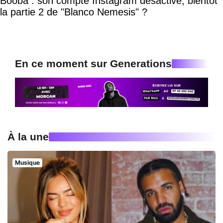
Booba : son compte Instagram désactivé, bientôt
la partie 2 de "Blanco Nemesis" ?
En ce moment sur Generations
À la une
Musique