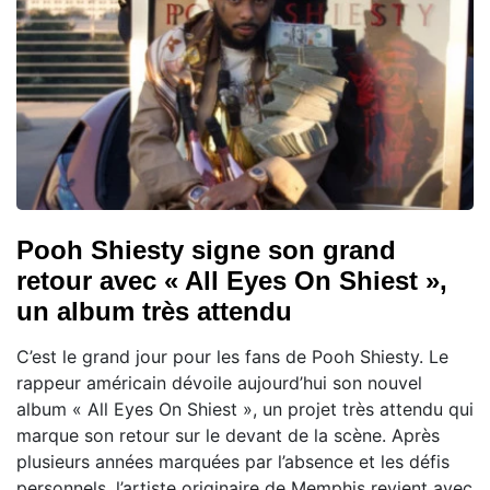
Pooh Shiesty signe son grand
retour avec « All Eyes On Shiest »,
un album très attendu
C’est le grand jour pour les fans de Pooh Shiesty. Le
rappeur américain dévoile aujourd’hui son nouvel
album « All Eyes On Shiest », un projet très attendu qui
marque son retour sur le devant de la scène. Après
plusieurs années marquées par l’absence et les défis
personnels, l’artiste originaire de Memphis revient avec