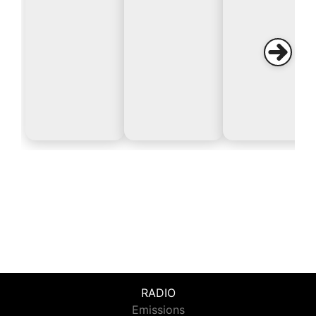
RADIO
Emissions