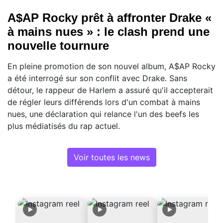
A$AP Rocky prêt à affronter Drake «
à mains nues » : le clash prend une
nouvelle tournure
En pleine promotion de son nouvel album, A$AP Rocky
a été interrogé sur son conflit avec Drake. Sans
détour, le rappeur de Harlem a assuré qu'il accepterait
de régler leurs différends lors d'un combat à mains
nues, une déclaration qui relance l'un des beefs les
plus médiatisés du rap actuel.
Voir toutes les news