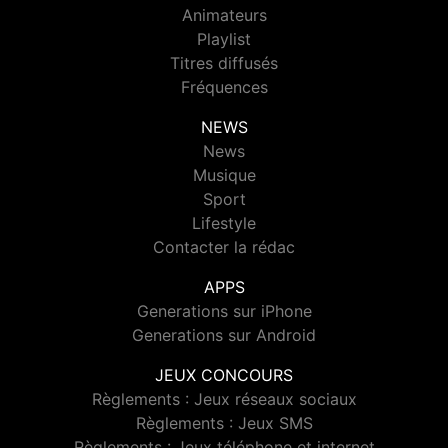
Animateurs
Playlist
Titres diffusés
Fréquences
NEWS
News
Musique
Sport
Lifestyle
Contacter la rédac
APPS
Generations sur iPhone
Generations sur Android
JEUX CONCOURS
Règlements : Jeux réseaux sociaux
Règlements : Jeux SMS
Règlements : Jeux téléphone et internet