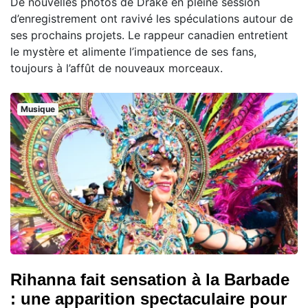
De nouvelles photos de Drake en pleine session
d’enregistrement ont ravivé les spéculations autour de
ses prochains projets. Le rappeur canadien entretient
le mystère et alimente l’impatience de ses fans,
toujours à l’affût de nouveaux morceaux.
Musique
Rihanna fait sensation à la Barbade
: une apparition spectaculaire pour