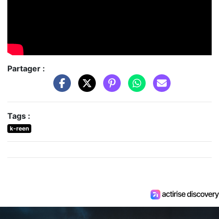
Partager :
Tags :
k-reen