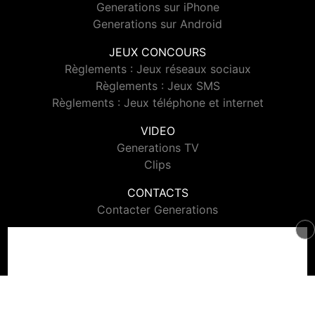
Generations sur iPhone
Generations sur Android
JEUX CONCOURS
Règlements : Jeux réseaux sociaux
Règlements : Jeux SMS
Règlements : Jeux téléphone et internet
VIDEO
Generations TV
Clips
CONTACTS
Contacter Generations
© 2026 Generations Tous droits réservés.