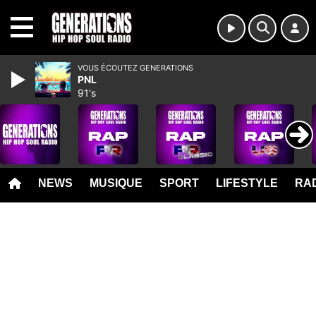
MENU
VOUS ÉCOUTEZ GENERATIONS
PNL
91's
NEWS
MUSIQUE
SPORT
LIFESTYLE
RAD