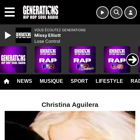
MENU
VOUS ÉCOUTEZ GENERATIONS
Missy Elliott
Lose Control
NEWS
MUSIQUE
SPORT
LIFESTYLE
RAD
Christina Aguilera