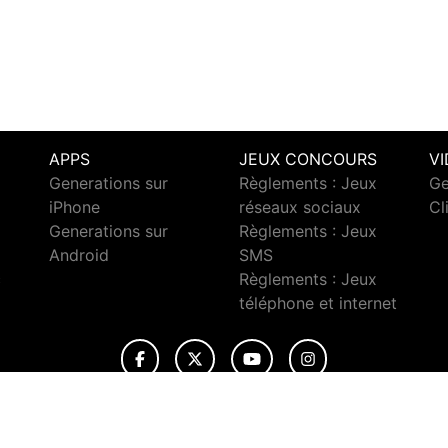
APPS
JEUX CONCOURS
V
Generations sur
Règlements : Jeux
Ge
iPhone
réseaux sociaux
Cl
Generations sur
Règlements : Jeux
Android
SMS
c
Règlements : Jeux
téléphone et internet
© 2026 Generations Tous droits réservés.