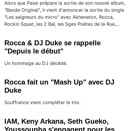
Alors que Passi prépare la sortie de son nouvel album,
"Bande Original", il vient d'annoncer la sortie du single
"Les saigneurs du micro" avec Akhenaton, Rocca,
Rockin Squat, les 2 Bal, les Sges Poètes de la Rue,...
Rocca & DJ Duke se rappelle
"Depuis le début"
Un hommage au DJ décédé.
Rocca fait un "Mash Up" avec DJ
Duke
Souffrance vient compléter le trio.
IAM, Keny Arkana, Seth Gueko,
Youssoupha s'engagent pour les