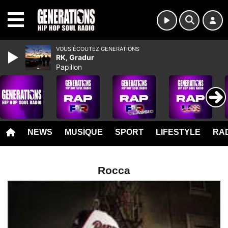
MENU
VOUS ÉCOUTEZ GENERATIONS
RK, Gradur
Papillon
NEWS
MUSIQUE
SPORT
LIFESTYLE
RAD
Rocca