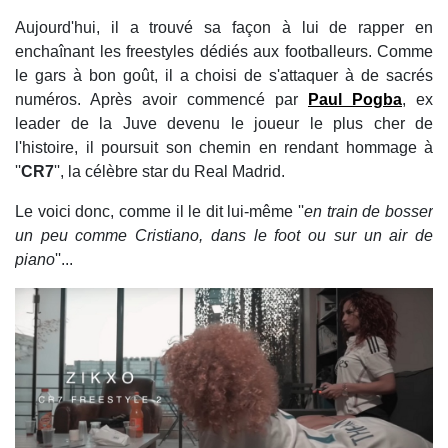
Aujourd'hui, il a trouvé sa façon à lui de rapper en
enchaînant les freestyles dédiés aux footballeurs. Comme
le gars à bon goût, il a choisi de s'attaquer à de sacrés
numéros. Après avoir commencé par
Paul Pogba
, ex
leader de la Juve devenu le joueur le plus cher de
l'histoire, il poursuit son chemin en rendant hommage à
''
CR7
'', la célèbre star du Real Madrid.
Le voici donc, comme il le dit lui-même ''
en train de bosser
un peu comme Cristiano, dans le foot ou sur un air de
piano
''...