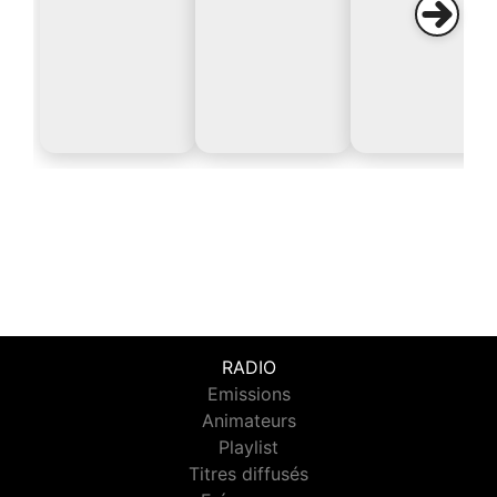
RADIO
Emissions
Animateurs
Playlist
Titres diffusés