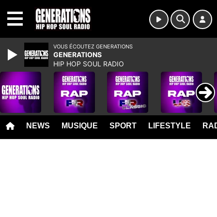
MENU
VOUS ÉCOUTEZ GENERATIONS
GENERATIONS
HIP HOP SOUL RADIO
NEWS
MUSIQUE
SPORT
LIFESTYLE
RAD