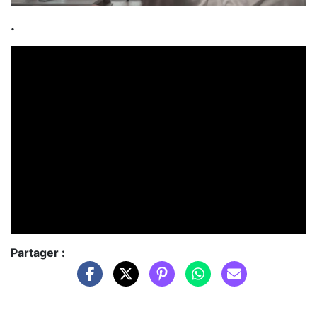
.
Partager :