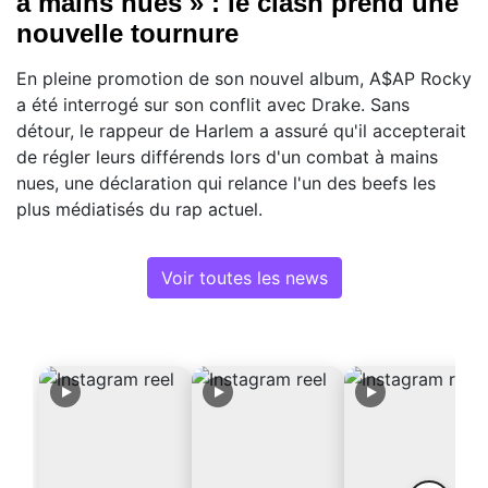
à mains nues » : le clash prend une
nouvelle tournure
En pleine promotion de son nouvel album, A$AP Rocky
a été interrogé sur son conflit avec Drake. Sans
détour, le rappeur de Harlem a assuré qu'il accepterait
de régler leurs différends lors d'un combat à mains
nues, une déclaration qui relance l'un des beefs les
plus médiatisés du rap actuel.
Voir toutes les news