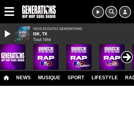
MENU
VOUS ÉCOUTEZ GENERATIONS
ISK, TK
Tout l'été
NEWS
MUSIQUE
SPORT
LIFESTYLE
RAD