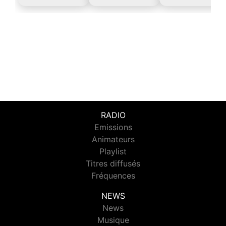
RADIO
Emissions
Animateurs
Playlist
Titres diffusés
Fréquences
NEWS
News
Musique