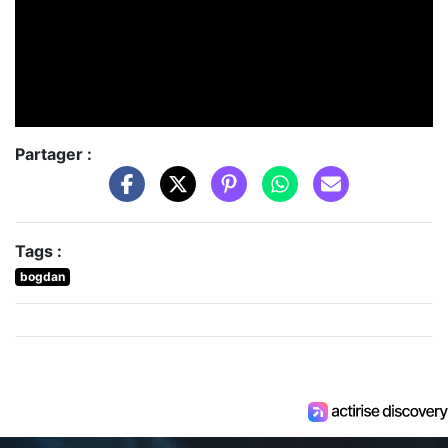
Partager :
Tags :
bogdan