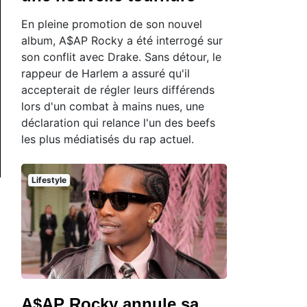
En pleine promotion de son nouvel
album, A$AP Rocky a été interrogé sur
son conflit avec Drake. Sans détour, le
rappeur de Harlem a assuré qu'il
accepterait de régler leurs différends
lors d'un combat à mains nues, une
déclaration qui relance l'un des beefs
les plus médiatisés du rap actuel.
Lifestyle
A$AP Rocky annule sa