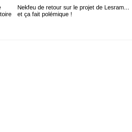
e
Nekfeu de retour sur le projet de Lesram...
toire
et ça fait polémique !