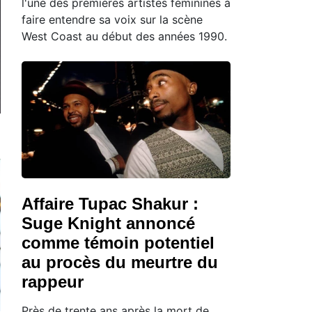
l'une des premières artistes féminines à
faire entendre sa voix sur la scène
West Coast au début des années 1990.
Affaire Tupac Shakur :
Suge Knight annoncé
comme témoin potentiel
au procès du meurtre du
rappeur
Près de trente ans après la mort de