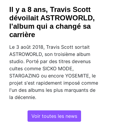
Il y a 8 ans, Travis Scott
dévoilait ASTROWORLD,
l'album qui a changé sa
carrière
Le 3 août 2018, Travis Scott sortait
ASTROWORLD, son troisième album
studio. Porté par des titres devenus
cultes comme SICKO MODE,
STARGAZING ou encore YOSEMITE, le
projet s'est rapidement imposé comme
l'un des albums les plus marquants de
la décennie.
Voir toutes les news