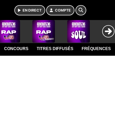
EN DIRECT
COMPTE
CONCOURS
TITRES DIFFUSÉS
FRÉQUENCES