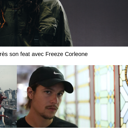
près son feat avec Freeze Corleone