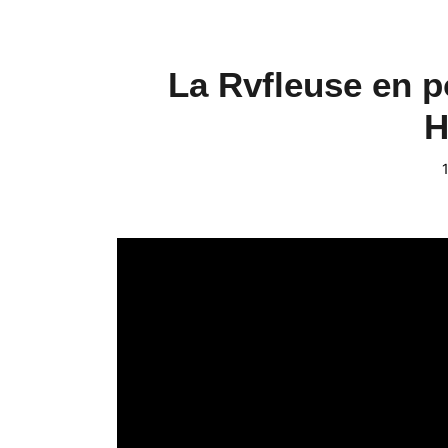
La Rvfleuse en p
H