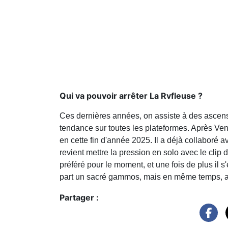
Qui va pouvoir arrêter La Rvfleuse ?
Ces dernières années, on assiste à des ascensi
tendance sur toutes les plateformes. Après Ven
en cette fin d'année 2025. Il a déjà collaboré 
revient mettre la pression en solo avec le clip 
préféré pour le moment, et une fois de plus il s'e
part un sacré gammos, mais en même temps, au v
Partager :