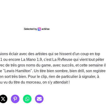
ons éclair avec des artistes qui se hissent d'un coup en top
1 ou encore La Mano 1.9, c'est La Rvfleuse qui vient tout péter
avec de très gros noms du game, avec succès, et cette semaine il
de "Lewis Hamilton". Un titre bien sombre, bien drill, son registre
n sort très bien. Pour le clip, rien de particulier à signaler, à
u du titre du morceau, on s'y attendait !