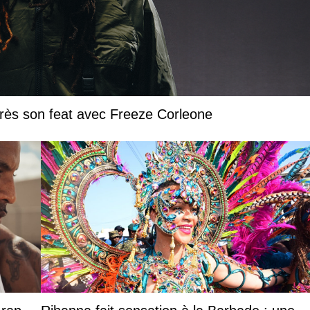
près son feat avec Freeze Corleone