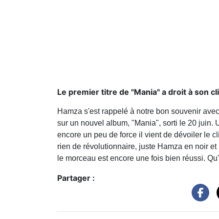
Le premier titre de "Mania" a droit à son cl
Hamza s'est rappelé à notre bon souvenir avec
sur un nouvel album, "Mania", sorti le 20 juin. U
encore un peu de force il vient de dévoiler le cl
rien de révolutionnaire, juste Hamza en noir e
le morceau est encore une fois bien réussi. Q
Partager :