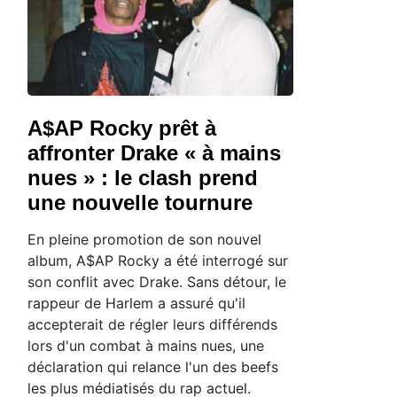
A$AP Rocky prêt à
affronter Drake « à mains
nues » : le clash prend
une nouvelle tournure
En pleine promotion de son nouvel
album, A$AP Rocky a été interrogé sur
son conflit avec Drake. Sans détour, le
rappeur de Harlem a assuré qu'il
accepterait de régler leurs différends
lors d'un combat à mains nues, une
déclaration qui relance l'un des beefs
les plus médiatisés du rap actuel.