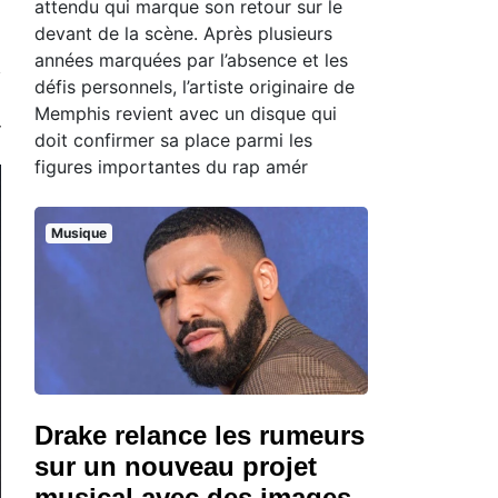
attendu qui marque son retour sur le
devant de la scène. Après plusieurs
années marquées par l’absence et les
défis personnels, l’artiste originaire de
Memphis revient avec un disque qui
doit confirmer sa place parmi les
figures importantes du rap amér
Musique
Drake relance les rumeurs
sur un nouveau projet
musical avec des images