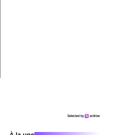
À la une