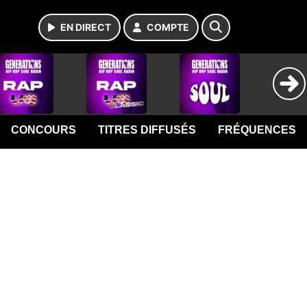
EN DIRECT
COMPTE
CONCOURS
TITRES DIFFUSÉS
FRÉQUENCES