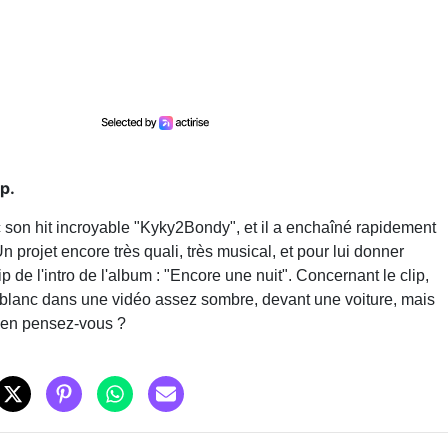
ip.
 son hit incroyable "Kyky2Bondy", et il a enchaîné rapidement
n projet encore très quali, très musical, et pour lui donner
ip de l'intro de l'album : "Encore une nuit". Concernant le clip,
t blanc dans une vidéo assez sombre, devant une voiture, mais
u'en pensez-vous ?