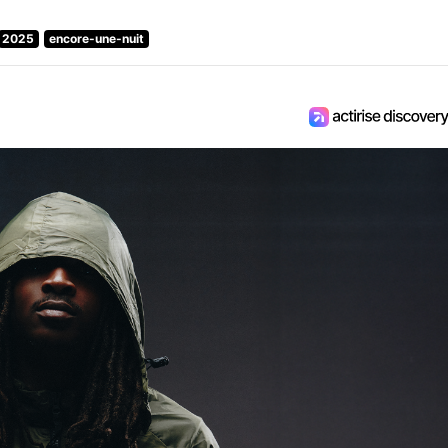
2025
encore-une-nuit