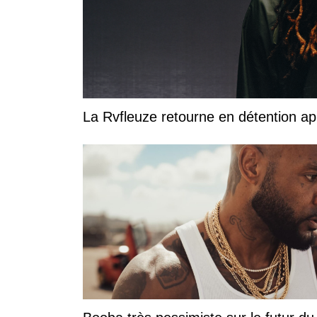
La Rvfleuze retourne en détention a