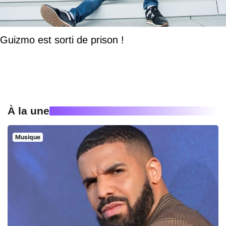
Guizmo est sorti de prison !
À la une
Musique