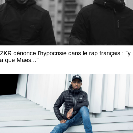
ZKR dénonce l'hypocrisie dans le rap français : "y
a que Maes..."