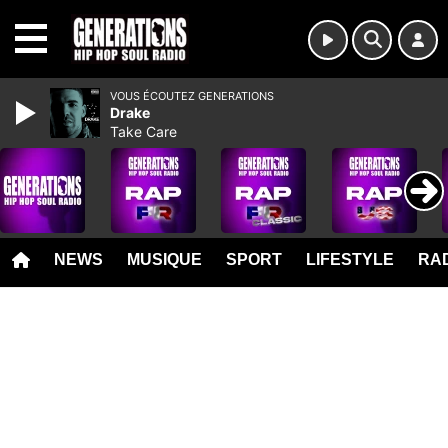
MENU
VOUS ÉCOUTEZ GENERATIONS
Drake
Take Care
NEWS
MUSIQUE
SPORT
LIFESTYLE
RAD