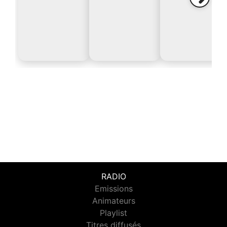
RADIO
Emissions
Animateurs
Playlist
Titres diffusés