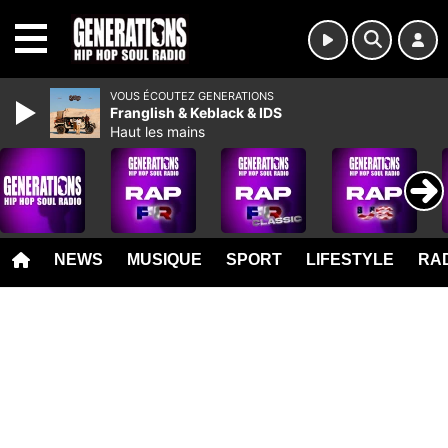
MENU
VOUS ÉCOUTEZ GENERATIONS
Franglish & Keblack & IDS
Haut les mains
NEWS
MUSIQUE
SPORT
LIFESTYLE
RAD