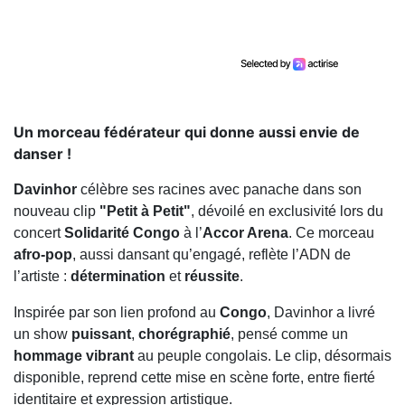
Un morceau fédérateur qui donne aussi envie de
danser !
Davinhor
célèbre ses racines avec panache dans son
nouveau clip
"Petit à Petit"
, dévoilé en exclusivité lors du
concert
Solidarité Congo
à l’
Accor Arena
. Ce morceau
afro-pop
, aussi dansant qu’engagé, reflète l’ADN de
l’artiste :
détermination
et
réussite
.
Inspirée par son lien profond au
Congo
, Davinhor a livré
un show
puissant
,
chorégraphié
, pensé comme un
hommage vibrant
au peuple congolais. Le clip, désormais
disponible, reprend cette mise en scène forte, entre fierté
identitaire et expression artistique.