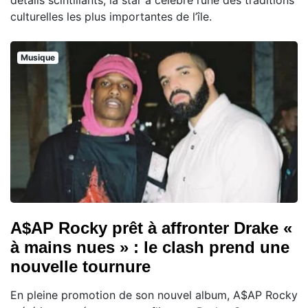
détails scintillants, la star a célébré l’une des traditions
culturelles les plus importantes de l’île.
Musique
A$AP Rocky prêt à affronter Drake «
à mains nues » : le clash prend une
nouvelle tournure
En pleine promotion de son nouvel album, A$AP Rocky