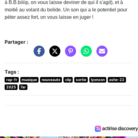
à B.B.biiiip, on vous laisse deviner de qui il s'agit), et à
moitié au volant du bolide. Un son qui a le potentiel pour
péter assez fort, on vous laisse en juger !
Partager :
Tags :
rap-fr
musique
nouveaute
clip
sortie
lyonzon
ashe-22
2025
7ar