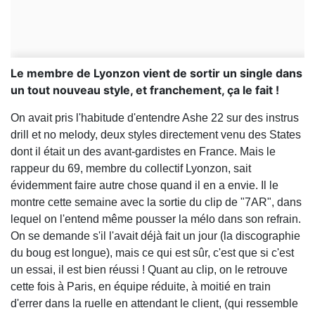
Le membre de Lyonzon vient de sortir un single dans
un tout nouveau style, et franchement, ça le fait !
On avait pris l'habitude d'entendre Ashe 22 sur des instrus
drill et no melody, deux styles directement venu des States
dont il était un des avant-gardistes en France. Mais le
rappeur du 69, membre du collectif Lyonzon, sait
évidemment faire autre chose quand il en a envie. Il le
montre cette semaine avec la sortie du clip de "7AR", dans
lequel on l'entend même pousser la mélo dans son refrain.
On se demande s'il l'avait déjà fait un jour (la discographie
du boug est longue), mais ce qui est sûr, c'est que si c'est
un essai, il est bien réussi ! Quant au clip, on le retrouve
cette fois à Paris, en équipe réduite, à moitié en train
d'errer dans la ruelle en attendant le client, (qui ressemble