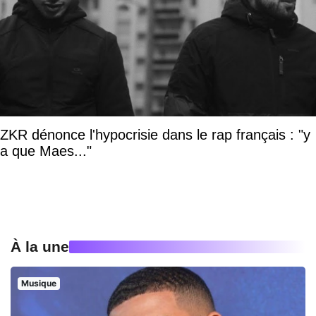
ZKR dénonce l'hypocrisie dans le rap français : "y
a que Maes..."
À la une
Musique