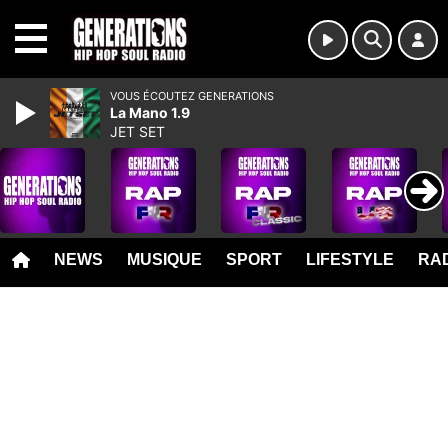
MENU
VOUS ÉCOUTEZ GENERATIONS
La Mano 1.9
JET SET
NEWS
MUSIQUE
SPORT
LIFESTYLE
RAD