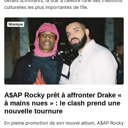
détails scintillants, la star a célébré l’une des traditions
culturelles les plus importantes de l’île.
Musique
A$AP Rocky prêt à affronter Drake «
à mains nues » : le clash prend une
nouvelle tournure
En pleine promotion de son nouvel album, A$AP Rocky