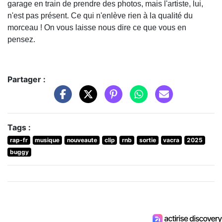
garage en train de prendre des photos, mais l'artiste, lui,
n'est pas présent. Ce qui n'enlève rien à la qualité du
morceau ! On vous laisse nous dire ce que vous en
pensez.
Partager :
Tags :
rap-fr
musique
nouveaute
clip
rnb
sortie
vacra
2025
buggy