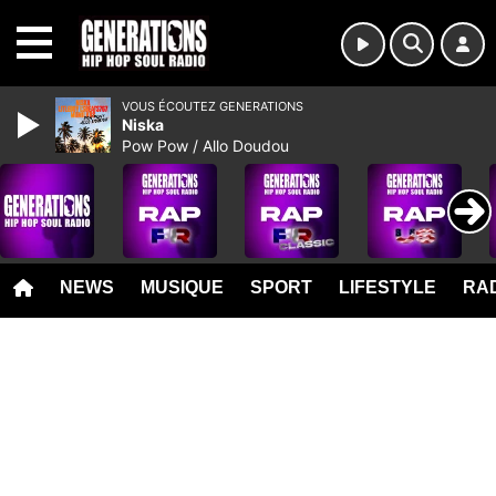
MENU
VOUS ÉCOUTEZ GENERATIONS
Niska
Pow Pow / Allo Doudou
NEWS
MUSIQUE
SPORT
LIFESTYLE
RAD