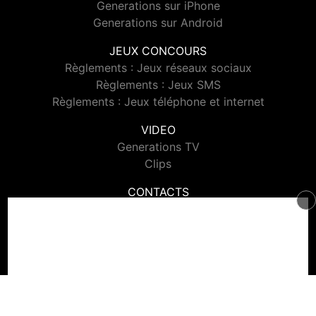
Generations sur iPhone
Generations sur Android
JEUX CONCOURS
Règlements : Jeux réseaux sociaux
Règlements : Jeux SMS
Règlements : Jeux téléphone et internet
VIDEO
Generations TV
Clips
CONTACTS
Contacter Generations
© 2026 Generations Tous droits réservés.