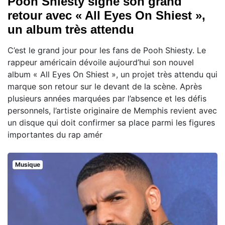
Pooh Shiesty signe son grand
retour avec « All Eyes On Shiest »,
un album très attendu
C’est le grand jour pour les fans de Pooh Shiesty. Le
rappeur américain dévoile aujourd’hui son nouvel
album « All Eyes On Shiest », un projet très attendu qui
marque son retour sur le devant de la scène. Après
plusieurs années marquées par l’absence et les défis
personnels, l’artiste originaire de Memphis revient avec
un disque qui doit confirmer sa place parmi les figures
importantes du rap amér
Musique