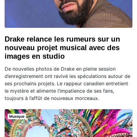
Drake relance les rumeurs sur un
nouveau projet musical avec des
images en studio
De nouvelles photos de Drake en pleine session
d’enregistrement ont ravivé les spéculations autour de
ses prochains projets. Le rappeur canadien entretient
le mystère et alimente l’impatience de ses fans,
toujours à l’affût de nouveaux morceaux.
Musique