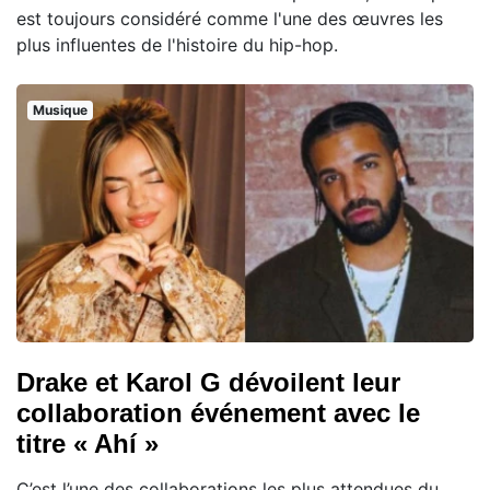
est toujours considéré comme l'une des œuvres les
plus influentes de l'histoire du hip-hop.
Musique
Drake et Karol G dévoilent leur
collaboration événement avec le
titre « Ahí »
C’est l’une des collaborations les plus attendues du