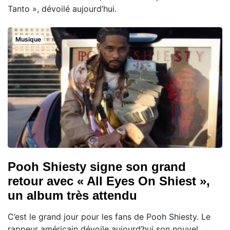
Tanto », dévoilé aujourd’hui.
Musique
Pooh Shiesty signe son grand
retour avec « All Eyes On Shiest »,
un album très attendu
C’est le grand jour pour les fans de Pooh Shiesty. Le
rappeur américain dévoile aujourd’hui son nouvel