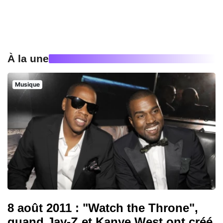
À la une
Musique
8 août 2011 : "Watch the Throne",
quand Jay-Z et Kanye West ont créé