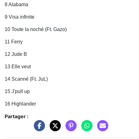
8 Alabama
9 Visa infinite
10 Toute la noché (Ft. Gazo)
11 Ferry
12 Jude B
13 Elle veut
14 Scanné (Ft. JuL)
15 J'pull up
16 Highlander
Partager :