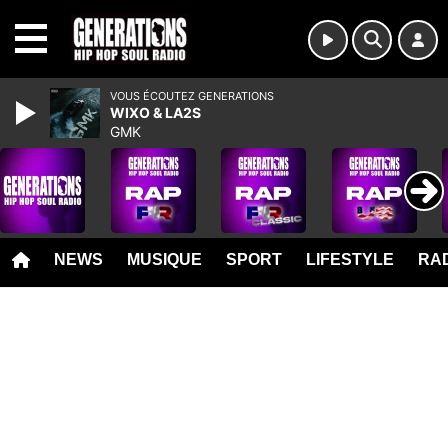
MENU
VOUS ÉCOUTEZ GENERATIONS
WIXO & LA2S
GMK
NEWS
MUSIQUE
SPORT
LIFESTYLE
RAD