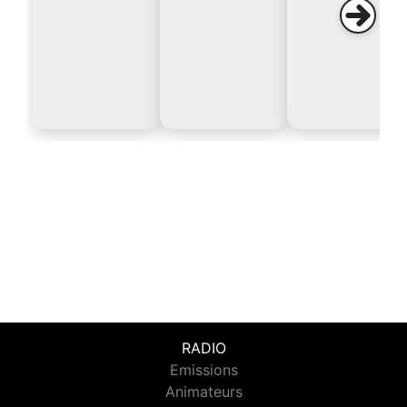
RADIO
Emissions
Animateurs