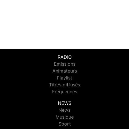
RADIO
Emissions
Animateurs
Playlist
Titres diffusés
Fréquences
NEWS
News
Musique
Sport