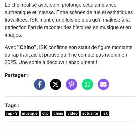
Le clip, réalisé avec soin, prolonge cette ambiance
authentique et intense. Entre scènes de rue et esthétiques
travaillées, ISK montre une fois de plus qu’il maîtrise à la
perfection l’art de raconter des histoires en musique et en
images.
Avec
"Chino"
, ISK confirme son statut de figure montante
du rap français et prouve qu’il ne compte pas ralentir en
2025. Une sortie à découvrir absolument !
Partager :
Tags :
rap-fr
musique
clip
chino
video
actualite
isk