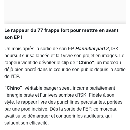
Le rappeur du 77 frappe fort pour mettre en avant
son EP !
Un mois après la sortie de son EP
Hannibal part.2
, ISK
poursuit sur sa lancée et fait vivre son projet en images. Le
rappeur vient de dévoiler le clip de
"Chino"
, un morceau
déjà bien ancré dans le cœur de son public depuis la sortie
de l’EP.
"Chino"
, véritable banger street, incarne parfaitement
l’énergie brute et l’univers sombre d’ISK. Fidèle à son
style, le rappeur livre des punchlines percutantes, portées
par une prod incisive. Dès la sortie de l’EP, ce morceau
avait su se démarquer et conquérir les auditeurs, qui
saluent son efficacité.