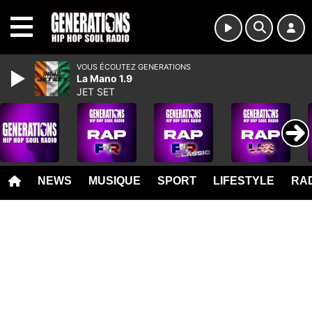
MENU
VOUS ÉCOUTEZ GENERATIONS
La Mano 1.9
JET SET
NEWS
MUSIQUE
SPORT
LIFESTYLE
RAD