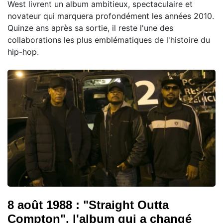
West livrent un album ambitieux, spectaculaire et
novateur qui marquera profondément les années 2010.
Quinze ans après sa sortie, il reste l'une des
collaborations les plus emblématiques de l'histoire du
hip-hop.
8 août 1988 : "Straight Outta
Compton", l'album qui a changé