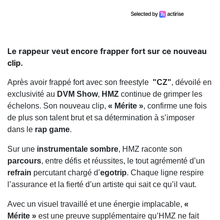
Le rappeur veut encore frapper fort sur ce nouveau
clip.
Après avoir frappé fort avec son freestyle
"CZ"
, dévoilé en
exclusivité au
DVM Show
,
HMZ
continue de grimper les
échelons. Son nouveau clip,
« Mérite »
, confirme une fois
de plus son talent brut et sa détermination à s’imposer
dans le
rap game
.
Sur une
instrumentale sombre
, HMZ raconte son
parcours
, entre défis et réussites, le tout agrémenté d’un
refrain
percutant chargé d’
egotrip
. Chaque ligne respire
l’assurance et la fierté d’un artiste qui sait ce qu’il vaut.
Avec un visuel travaillé et une énergie implacable,
«
Mérite »
est une preuve supplémentaire qu’HMZ ne fait