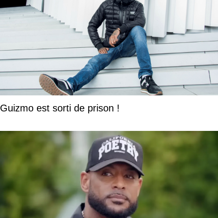
Guizmo est sorti de prison !