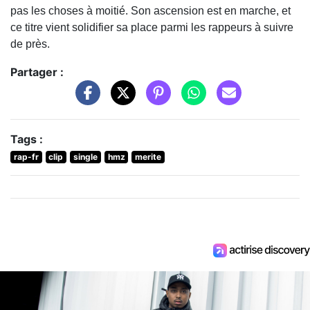
pas les choses à moitié. Son ascension est en marche, et
ce titre vient solidifier sa place parmi les rappeurs à suivre
de près.
Partager :
Tags :
rap-fr
clip
single
hmz
merite