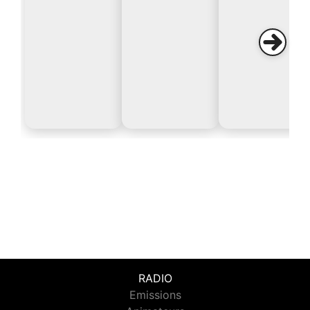
RADIO
Emissions