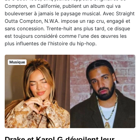
Compton, en Californie, publient un album qui va
bouleverser à jamais le paysage musical. Avec Straight
Outta Compton, N.W.A. impose un rap cru, engagé et
sans concession. Trente-huit ans plus tard, ce disque
est toujours considéré comme l'une des œuvres les
plus influentes de l'histoire du hip-hop.
Musique
Drake et Karol G dévoilent leur