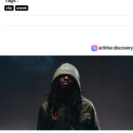
Tags :
clip
uneek