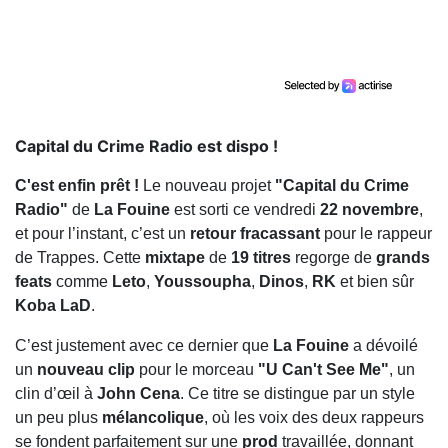
Capital du Crime Radio est dispo !
C'est enfin prêt !
Le nouveau projet
"Capital du Crime
Radio"
de
La Fouine
est sorti ce vendredi
22 novembre
,
et pour l’instant, c’est un
retour fracassant
pour le rappeur
de Trappes. Cette
mixtape
de
19 titres
regorge de
grands
feats
comme
Leto
,
Youssoupha
,
Dinos
,
RK
et bien sûr
Koba LaD
.
C’est justement avec ce dernier que
La Fouine
a dévoilé
un
nouveau clip
pour le morceau
"U Can't See Me"
, un
clin d’œil à
John Cena
. Ce titre se distingue par un style
un peu plus
mélancolique
, où les voix des deux rappeurs
se fondent parfaitement sur une
prod
travaillée, donnant