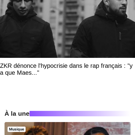
ZKR dénonce l'hypocrisie dans le rap français : "y
a que Maes..."
À la une
Musique