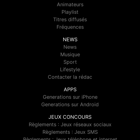
Animateurs
Playlist
Titres diffusés
Fréquences
NEWS
News
Musique
Sport
Lifestyle
Contacter la rédac
APPS
Generations sur iPhone
Generations sur Android
JEUX CONCOURS
Règlements : Jeux réseaux sociaux
Règlements : Jeux SMS
Règlements : Jeux téléphone et internet