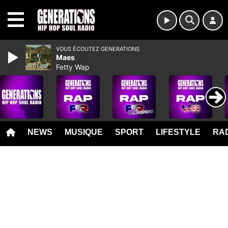
MENU
VOUS ÉCOUTEZ GENERATIONS
Maes
Fetty Wap
NEWS
MUSIQUE
SPORT
LIFESTYLE
RAD