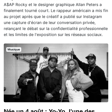
A$AP Rocky et le designer graphique Allan Peters a
finalement tourné court. Le rappeur américain a mis fin
au projet après que le créatif a publié sur Instagram
une capture d'écran de leur conversation privée,
relançant le débat sur la confidentialité professionnelle
et les limites de l'exposition sur les réseaux sociaux.
Musique
Née un 4 août : Yo-Yo, l'une des