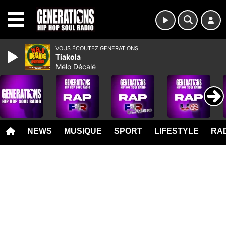
MENU
VOUS ÉCOUTEZ GENERATIONS
Tiakola
Mélo Décalé
NEWS
MUSIQUE
SPORT
LIFESTYLE
RAD