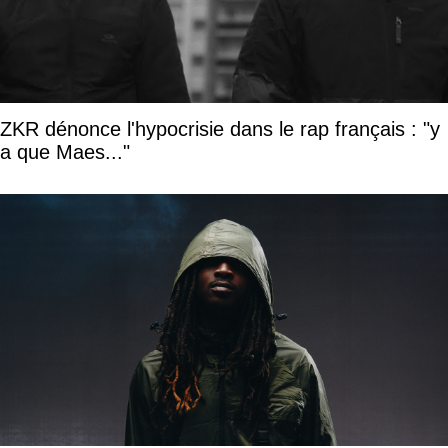
ZKR dénonce l'hypocrisie dans le rap français : "y
a que Maes..."