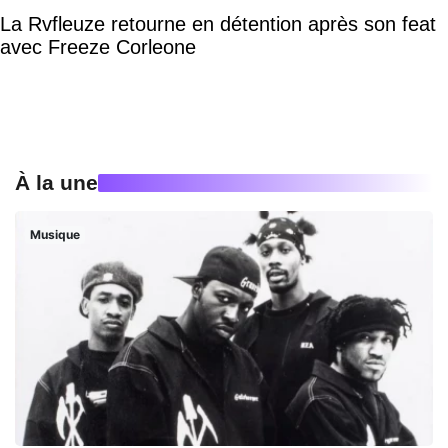
La Rvfleuze retourne en détention après son feat
avec Freeze Corleone
À la une
Musique