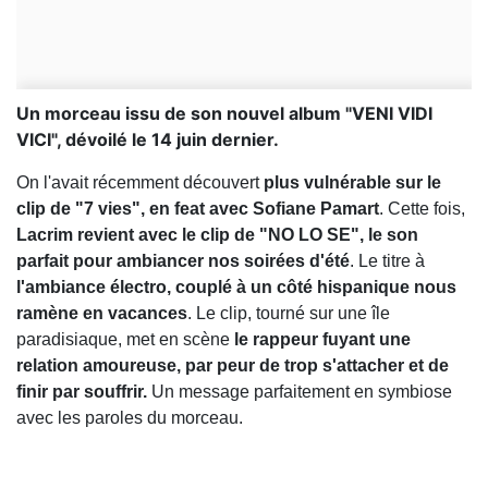
Un morceau issu de son nouvel album "VENI VIDI
VICI", dévoilé le 14 juin dernier.
On l'avait récemment découvert
plus vulnérable sur le
clip de "7 vies", en feat avec Sofiane Pamart
. Cette fois,
Lacrim revient avec le clip de "NO LO SE", le son
parfait pour ambiancer nos soirées d'été
. Le titre à
l'ambiance électro, couplé à un côté hispanique nous
ramène en vacances
. Le clip, tourné sur une île
paradisiaque, met en scène
le rappeur fuyant une
relation amoureuse, par peur de trop s'attacher et de
finir par souffrir.
Un message parfaitement en symbiose
avec les paroles du morceau.