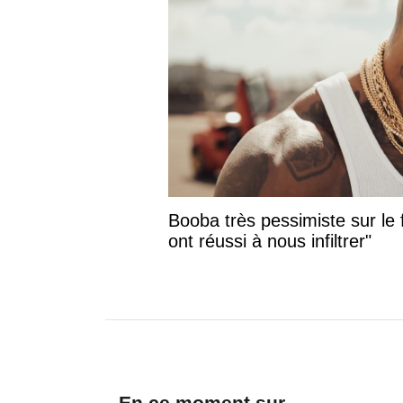
Booba très pessimiste sur le f
ont réussi à nous infiltrer"
En ce moment sur