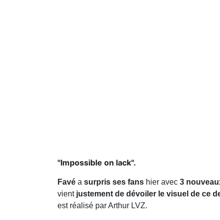
"Impossible on lack".
Favé
a
surpris ses fans
hier
avec
3 nouveaux
vient
justement de dévoiler le visuel de ce 
est réalisé par Arthur LVZ.