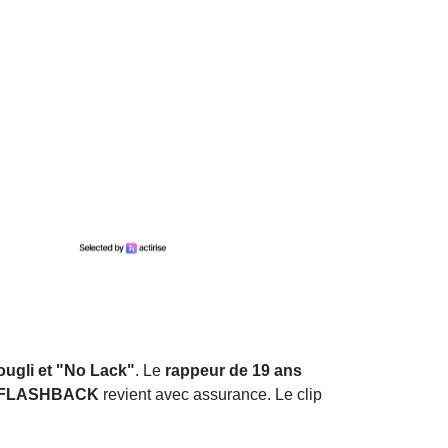
ougli et "No Lack"
. Le
rappeur de 19 ans
c "FLASHBACK
revient avec assurance. Le clip