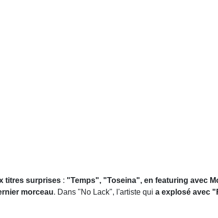
 titres surprises
:
"Temps", "Toseina", en featuring avec M
dernier morceau
. Dans "No Lack", l'artiste qui
a explosé ave