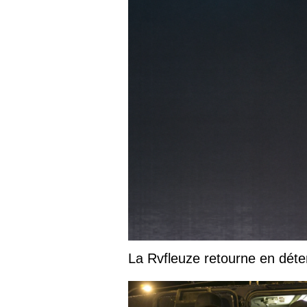
La Rvfleuze retourne en déte