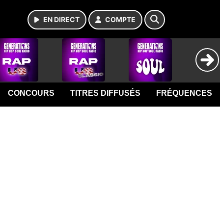
EN DIRECT
COMPTE
CONCOURS
TITRES DIFFUSÉS
FRÉQUENCES