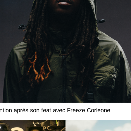
ntion après son feat avec Freeze Corleone