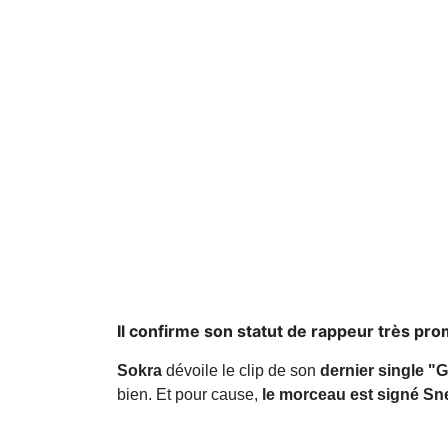
Il confirme son statut de rappeur très pro
Sokra
dévoile le clip de son
dernier single "
bien. Et pour cause,
le morceau est signé Sne