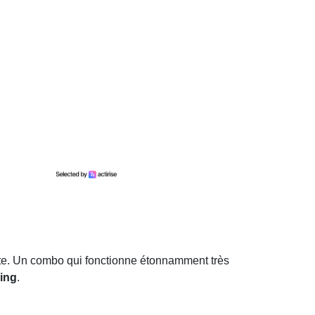
sante. Un combo qui fonctionne étonnamment très
king
.