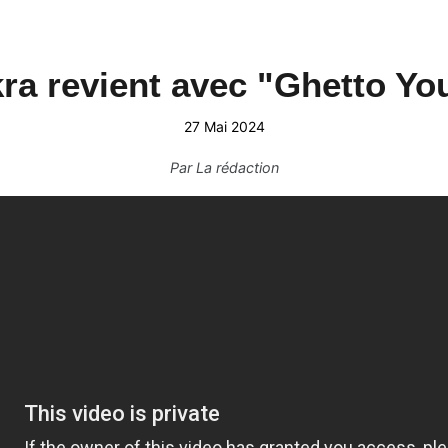
ra revient avec "Ghetto Yo
27 Mai 2024
Par
La rédaction