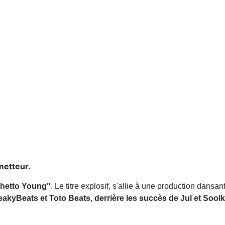
metteur.
Ghetto Young"
. Le titre explosif, s'allie à une production dan
akyBeats et Toto Beats, derrière les succès de Jul et Sool