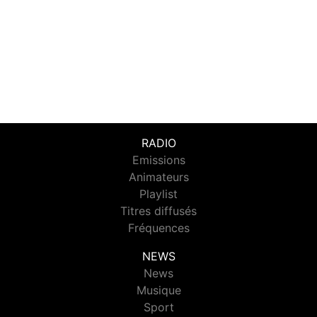
RADIO
Emissions
Animateurs
Playlist
Titres diffusés
Fréquences
NEWS
News
Musique
Sport