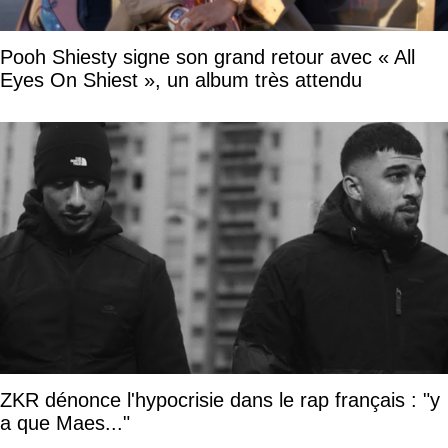
Pooh Shiesty signe son grand retour avec « All
Eyes On Shiest », un album très attendu
ZKR dénonce l'hypocrisie dans le rap français : "y
a que Maes..."