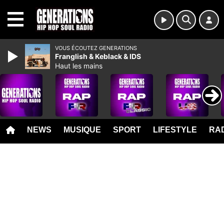
MENU
VOUS ÉCOUTEZ GENERATIONS
Franglish & Keblack & IDS
Haut les mains
NEWS
MUSIQUE
SPORT
LIFESTYLE
RAD