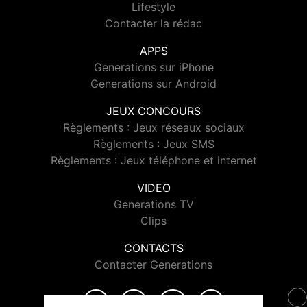
Lifestyle
Contacter la rédac
APPS
Generations sur iPhone
Generations sur Android
JEUX CONCOURS
Règlements : Jeux réseaux sociaux
Règlements : Jeux SMS
Règlements : Jeux téléphone et internet
VIDEO
Generations TV
Clips
CONTACTS
Contacter Generations