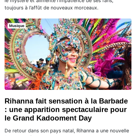
le mystère et alimente l’impatience de ses fans,
toujours à l’affût de nouveaux morceaux.
Musique
Rihanna fait sensation à la Barbade
: une apparition spectaculaire pour
le Grand Kadooment Day
De retour dans son pays natal, Rihanna a une nouvelle