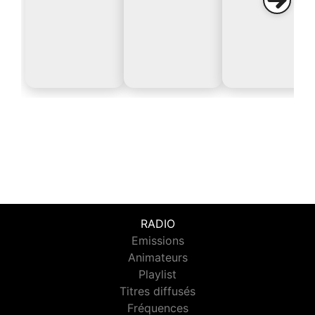
RADIO
Emissions
Animateurs
Playlist
Titres diffusés
Fréquences