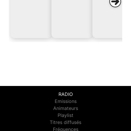
RADIO
Emissions
Animateurs
Playlist
Titres diffusés
Fréquences