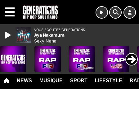
MENU
VOUS ÉCOUTEZ GENERATIONS
Aya Nakamura
Sexy Nana
NEWS
MUSIQUE
SPORT
LIFESTYLE
RAD