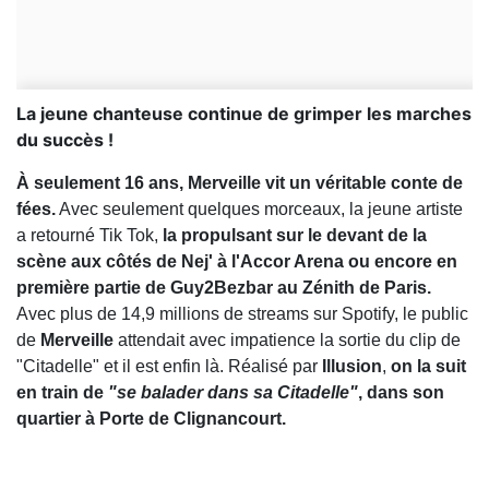
La jeune chanteuse continue de grimper les marches
du succès !
À seulement 16 ans, Merveille vit un véritable conte de
fées.
Avec seulement quelques morceaux, la jeune artiste
a retourné Tik Tok,
la propulsant sur le devant de la
scène aux côtés de Nej' à l'Accor Arena ou encore en
première partie de Guy2Bezbar au Zénith de Paris.
Avec plus de 14,9 millions de streams sur Spotify, le public
de
Merveille
attendait avec impatience la sortie du clip de
"Citadelle" et il est enfin là. Réalisé par
Illusion
,
on la suit
en train de
"se balader dans sa Citadelle"
, dans son
quartier à Porte de Clignancourt.