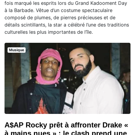
fois marqué les esprits lors du Grand Kadooment Day
à la Barbade. Vêtue d’un costume spectaculaire
composé de plumes, de pierres précieuses et de
détails scintillants, la star a célébré l’une des traditions
culturelles les plus importantes de l’île.
Musique
A$AP Rocky prêt à affronter Drake «
à mains nues » : le clash prend une