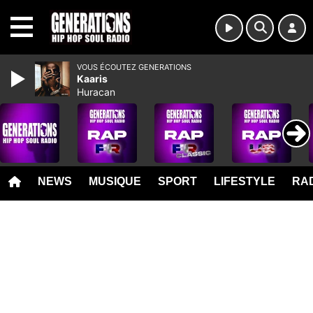
MENU
VOUS ÉCOUTEZ GENERATIONS
Kaaris
Huracan
NEWS
MUSIQUE
SPORT
LIFESTYLE
RAD