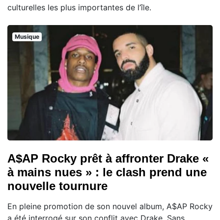
culturelles les plus importantes de l’île.
Musique
A$AP Rocky prêt à affronter Drake «
à mains nues » : le clash prend une
nouvelle tournure
En pleine promotion de son nouvel album, A$AP Rocky
a été interrogé sur son conflit avec Drake. Sans