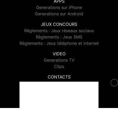
APPS
Generations sur iPhone
Generations sur Android
JEUX CONCOURS
Règlements : Jeux réseaux sociaux
Règlements : Jeux SMS
Règlements : Jeux téléphone et internet
VIDEO
Generations TV
Clips
CONTACTS
Contacter Generations