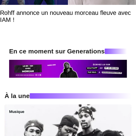
Rohff annonce un nouveau morceau fleuve avec
IAM !
En ce moment sur Generations
À la une
Musique