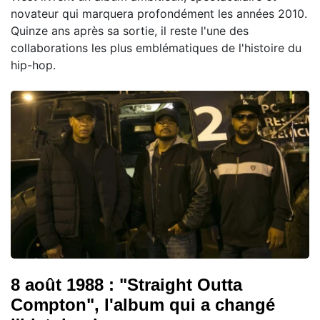
novateur qui marquera profondément les années 2010.
Quinze ans après sa sortie, il reste l'une des
collaborations les plus emblématiques de l'histoire du
hip-hop.
8 août 1988 : "Straight Outta
Compton", l'album qui a changé