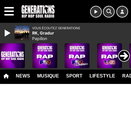
MENU
VOUS ÉCOUTEZ GENERATIONS
RK, Gradur
Papillon
NEWS
MUSIQUE
SPORT
LIFESTYLE
RAD