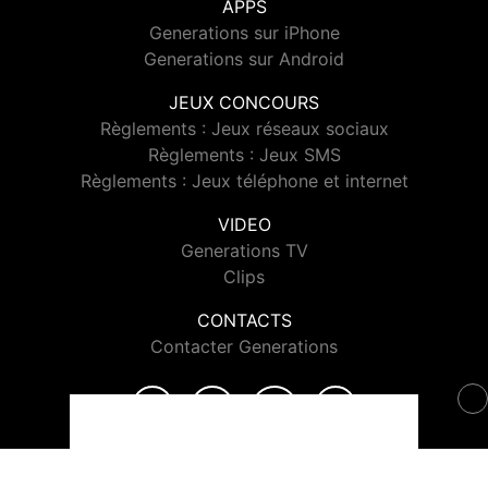
APPS
Generations sur iPhone
Generations sur Android
JEUX CONCOURS
Règlements : Jeux réseaux sociaux
Règlements : Jeux SMS
Règlements : Jeux téléphone et internet
VIDEO
Generations TV
Clips
CONTACTS
Contacter Generations