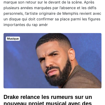
marque son retour sur le devant de la scène. Après
plusieurs années marquées par l’absence et les défis
personnels, l’artiste originaire de Memphis revient avec
un disque qui doit confirmer sa place parmi les figures
importantes du rap amér
Musique
Drake relance les rumeurs sur un
nouveau projet musical avec des