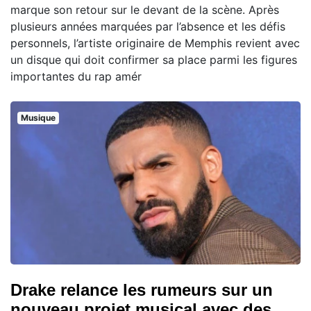
marque son retour sur le devant de la scène. Après
plusieurs années marquées par l’absence et les défis
personnels, l’artiste originaire de Memphis revient avec
un disque qui doit confirmer sa place parmi les figures
importantes du rap amér
Musique
Drake relance les rumeurs sur un
nouveau projet musical avec des