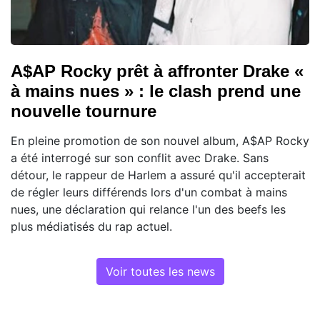
A$AP Rocky prêt à affronter Drake «
à mains nues » : le clash prend une
nouvelle tournure
En pleine promotion de son nouvel album, A$AP Rocky
a été interrogé sur son conflit avec Drake. Sans
détour, le rappeur de Harlem a assuré qu'il accepterait
de régler leurs différends lors d'un combat à mains
nues, une déclaration qui relance l'un des beefs les
plus médiatisés du rap actuel.
Voir toutes les news