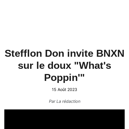
Stefflon Don invite BNXN
sur le doux "What's
Poppin'"
15 Août 2023
Par
La rédaction