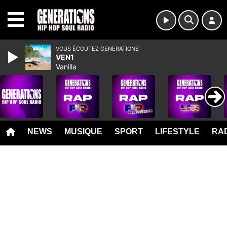
MENU
VOUS ÉCOUTEZ GENERATIONS
VEN1
Vanilla
NEWS
MUSIQUE
SPORT
LIFESTYLE
RAD