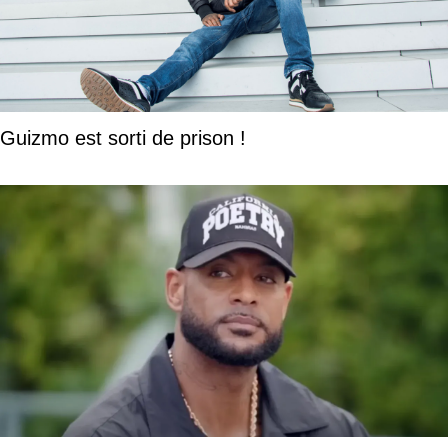
Guizmo est sorti de prison !