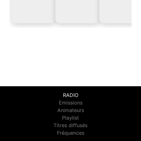
RADIO
Emissions
Animateurs
Playlist
Titres diffusés
Fréquences