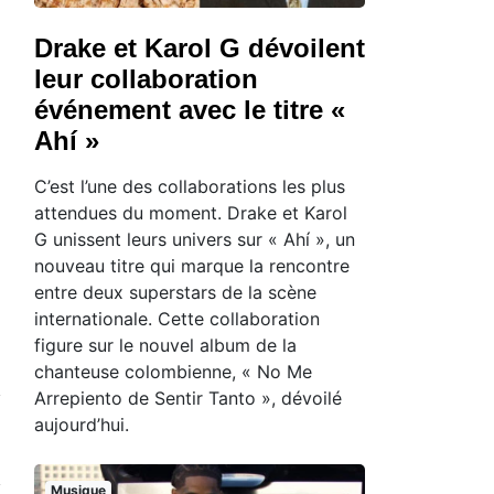
Drake et Karol G dévoilent
leur collaboration
événement avec le titre «
Ahí »
C’est l’une des collaborations les plus
attendues du moment. Drake et Karol
G unissent leurs univers sur « Ahí », un
nouveau titre qui marque la rencontre
entre deux superstars de la scène
internationale. Cette collaboration
figure sur le nouvel album de la
chanteuse colombienne, « No Me
Arrepiento de Sentir Tanto », dévoilé
aujourd’hui.
Musique