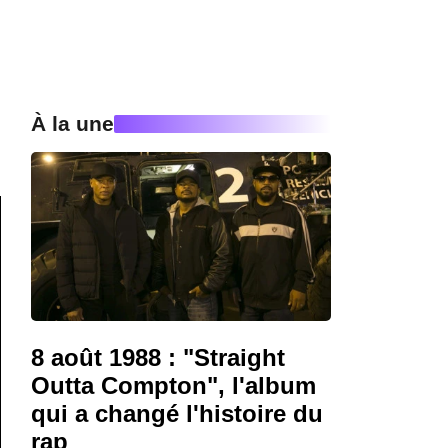
À la une
8 août 1988 : "Straight
Outta Compton", l'album
qui a changé l'histoire du
rap