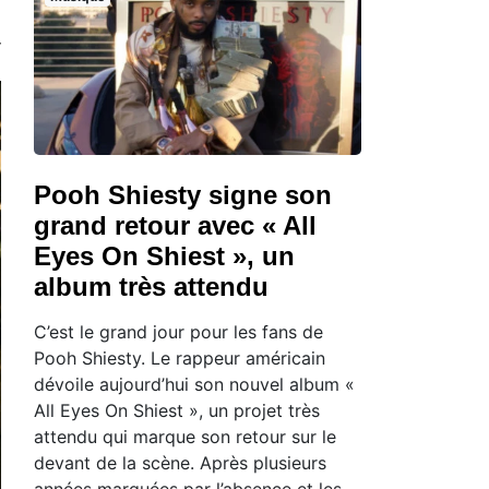
Pooh Shiesty signe son
grand retour avec « All
Eyes On Shiest », un
album très attendu
C’est le grand jour pour les fans de
Pooh Shiesty. Le rappeur américain
dévoile aujourd’hui son nouvel album «
All Eyes On Shiest », un projet très
attendu qui marque son retour sur le
devant de la scène. Après plusieurs
années marquées par l’absence et les