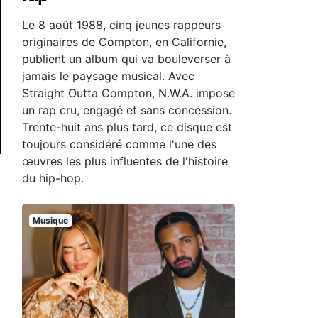
Le 8 août 1988, cinq jeunes rappeurs
originaires de Compton, en Californie,
publient un album qui va bouleverser à
jamais le paysage musical. Avec
Straight Outta Compton, N.W.A. impose
un rap cru, engagé et sans concession.
Trente-huit ans plus tard, ce disque est
toujours considéré comme l'une des
œuvres les plus influentes de l'histoire
du hip-hop.
Musique