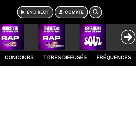
EN DIRECT
COMPTE
CONCOURS
TITRES DIFFUSÉS
FRÉQUENCES