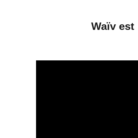
Waïv est