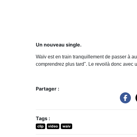
Un nouveau single.
Waïv est en train tranquillement de passer à au
comprendrez plus tard". Le revoilà donc avec 
Partager :
Tags :
clip
video
waiv