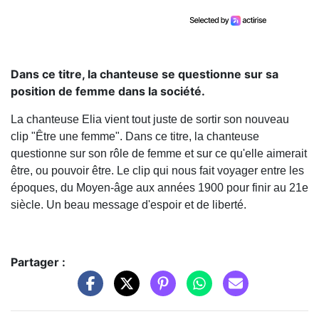
Dans ce titre, la chanteuse se questionne sur sa
position de femme dans la société.
La chanteuse Elia vient tout juste de sortir son nouveau
clip "Être une femme". Dans ce titre, la chanteuse
questionne sur son rôle de femme et sur ce qu'elle aimerait
être, ou pouvoir être. Le clip qui nous fait voyager entre les
époques, du Moyen-âge aux années 1900 pour finir au 21e
siècle. Un beau message d'espoir et de liberté.
Partager :