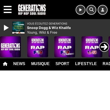
MENU
VOUS ÉCOUTEZ GENERATIONS
Snoop Dogg & Wiz Khalifa
Young, Wild & Free
NEWS
MUSIQUE
SPORT
LIFESTYLE
RAD